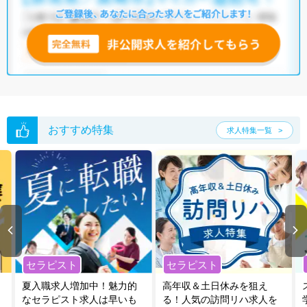
おすすめ特集
求人特集一覧
セラピスト
セラピスト
夏入職求人増加中！魅力的
高年収＆土日休みを狙え
なセラピスト求人は早いも
る！人気の訪問リハ求人を