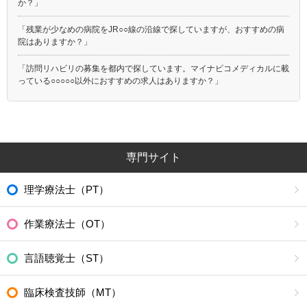
か？」
「残業が少なめの病院をJR○○線の沿線で探していますが、おすすめの病
院はありますか？」
「訪問リハビリの募集を都内で探しています。マイナビコメディカルに載
っている○○○○○以外におすすめの求人はありますか？」
専門サイト
理学療法士（PT）
作業療法士（OT）
言語聴覚士（ST）
臨床検査技師（MT）