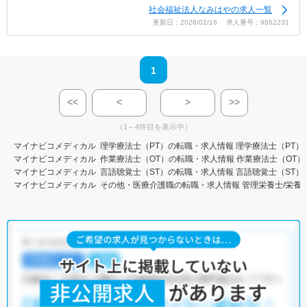
社会福祉法人なみはやの求人一覧
更新日：2026/02/16 求人番号：9862231
1
<<
<
>
>>
（1～4件目を表示中）
マイナビコメディカル
理学療法士（PT）の転職・求人情報
理学療法士（PT）
マイナビコメディカル
作業療法士（OT）の転職・求人情報
作業療法士（OT）
マイナビコメディカル
言語聴覚士（ST）の転職・求人情報
言語聴覚士（ST）
マイナビコメディカル
その他・医療介護職の転職・求人情報
管理栄養士/栄養