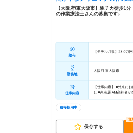
【大阪府/東大阪市】駅チカ徒歩1
の作業療法士さんの募集です♪
【モデル月収】
28.0
万円
給与
大阪府 東大阪市
勤務地
【仕事内容】 ■外来にお
し ■患者層 AM高齢者
仕事内容
積極採用中
保存する