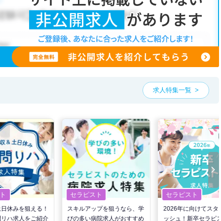
求人特集一覧
ト
セラピスト
セラピスト
土日休みを狙える！
スキルアップを狙うなら、学
2026年に向けてスタ
問リハ求人をご紹介
びの多い病院求人がおすすめ
ッシュ！新卒セラピ