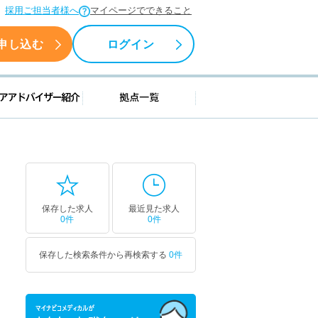
採用ご担当者様へ
マイページでできること
申し込む
ログイン
援情報
キャリアアドバイザー紹介
拠点一覧
保存した求人
最近見た求人
0件
0件
保存した検索条件から再検索する
0件