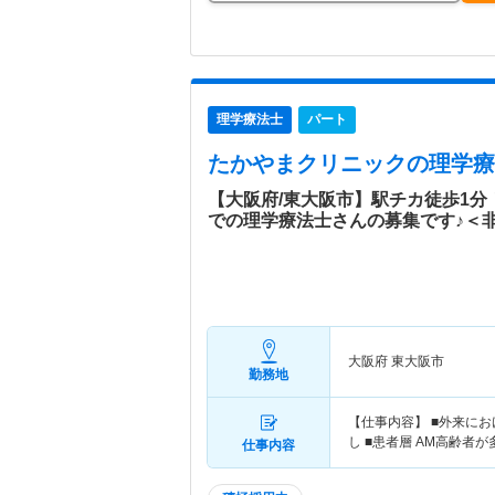
理学療法士
パート
たかやまクリニック
の理学療
【大阪府/東大阪市】駅チカ徒歩1
での理学療法士さんの募集です♪＜
大阪府 東大阪市
勤務地
【仕事内容】 ■外来にお
し ■患者層 AM高齢者
仕事内容