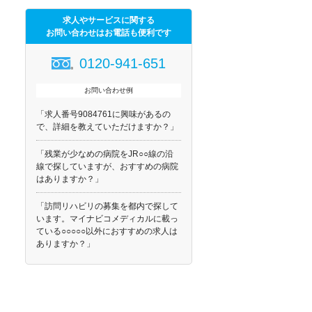
求人やサービスに関する
お問い合わせはお電話も便利です
0120-941-651
お問い合わせ例
「求人番号9084761に興味があるの
で、詳細を教えていただけますか？」
「残業が少なめの病院をJR○○線の沿
線で探していますが、おすすめの病院
はありますか？」
「訪問リハビリの募集を都内で探して
います。マイナビコメディカルに載っ
ている○○○○○以外におすすめの求人は
ありますか？」