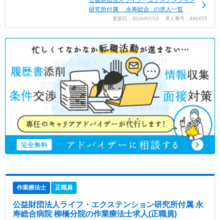
研究所付属 永寿総合...の求人一覧
更新日：2026/07/13 求人番号：490455
作業療法士
正職員
公益財団法人ライフ・エクステンション研究所付属 永
寿総合病院 柳橋分院
の作業療法士求人(正職員)