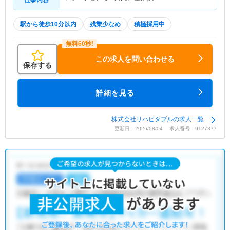
駅から徒歩10分以内
残業少なめ
積極採用中
この求人を問い合わせる
保存する
詳細を見る
株式会社リハビタブルの求人一覧
更新日：2026/08/04 求人番号：9127377