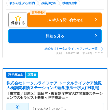
駅から徒歩5分以内
残業少なめ
積極採用中
この求人を問い合わせる
保存する
詳細を見る
株式会社トータルライフケアの求人一覧
更新日：2026/07/31 求人番号：518161
理学療法士
正職員
株式会社トータルライフケア トータルライフケア池尻
大橋訪問看護ステーション
の理学療法士求人(正職員)
【東京都／目黒区】高給与・教育制度充実の訪問看護ステーシ
ョンでのセラピスト募集＜理学療法士＞
【モデル月収】
26.0
万円～