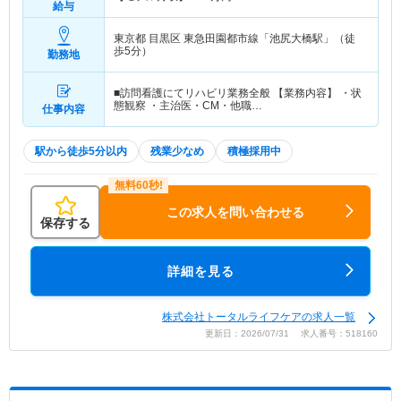
給与
東京都 目黒区
東急田園都市線「池尻大橋駅」（徒
歩5分）
勤務地
■訪問看護にてリハビリ業務全般 【業務内容】 ・状
態観察 ・主治医・CM・他職…
仕事内容
駅から徒歩5分以内
残業少なめ
積極採用中
この求人を問い合わせる
保存する
詳細を見る
株式会社トータルライフケアの求人一覧
更新日：2026/07/31 求人番号：518160