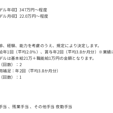
デル年収】347万円〜程度
デル月収】22.0万円〜程度
齢、経験、能力を考慮のうえ、規定により決定します。
給年1回（平均2.0％）、賞与年2回（平均3.8か月分）※業
デルは基本給21万＋職能給1万円の金額となります。
（回数）：2
用補足：年2回（平均3.8か月分）
（回数）：1
手当 、残業手当 、その他手当 夜勤手当