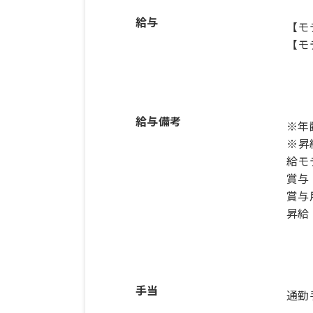
給与
【モ
【モ
給与備考
※年
※昇
給モ
賞与
賞与
昇給
手当
通勤