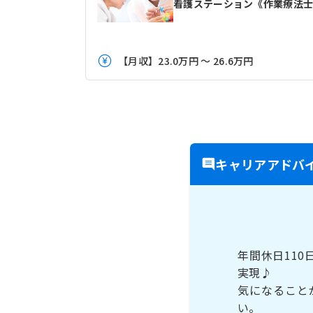
看護ステーション《作業療法
【月収】23.0万円 ～ 26.6万円
キャリアアドバ
年間休日11
実現♪
気になること
い。