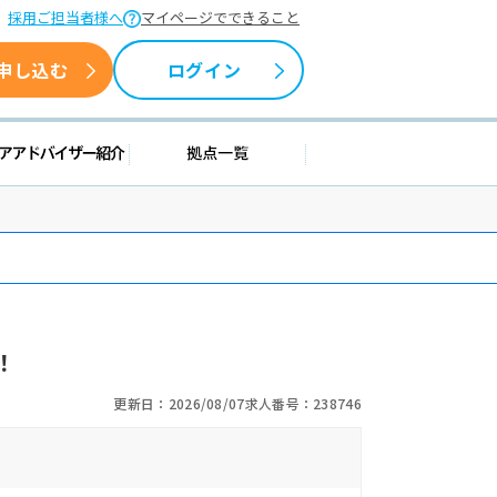
採用ご担当者様へ
マイページでできること
申し込む
ログイン
情報
キャリアアドバイザー紹介
拠点一覧
！
更新日：2026/08/07
求人番号：238746