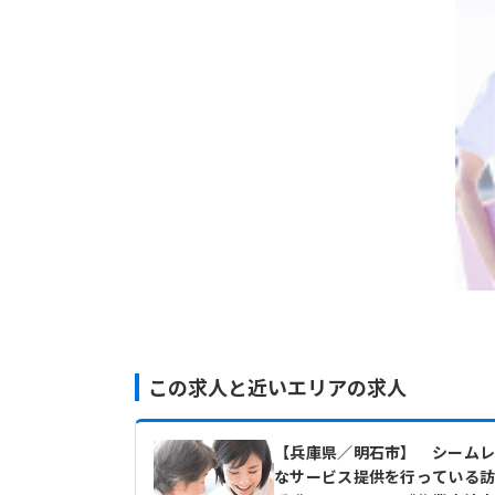
この求人と近いエリアの求人
【兵庫県／明石市】 シーム
なサービス提供を行っている