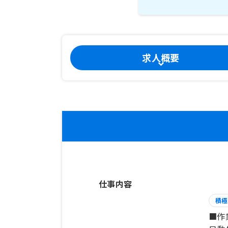
求人概要
仕事内容
積極
■作