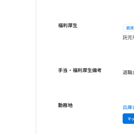
福利厚生
託児
託児
手当・福利厚生備考
勤務地
兵庫
マ