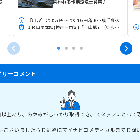
士》
関われる作業療法士募集♪
【月収】22.0万円 ～ 23.0万円程度※諸手当込
ＪＲ山陽本線(神戸－門司)「土山駅」（徒歩5分）
イザーコメント
0日以上あり、お休みがしっかり取得でき、スタッフにとって
がございましたらお気軽にマイナビコメディカルまでお問