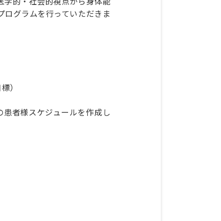
医学的・社会的視点から身体能
プログラムを行っていただきま
目標）
の患者様スケジュールを作成し