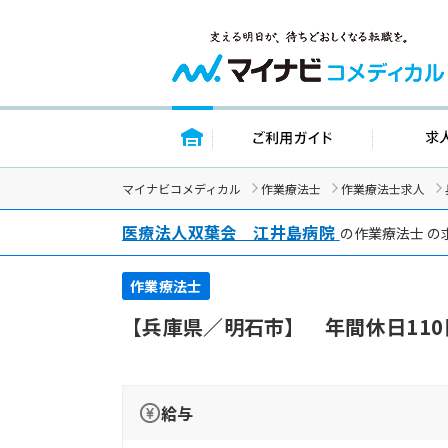
トップページ
ご利用ガイド
マイナビコメディカル
作業療法士
作業療法士求人
医療法人双葉会 江井島病院
の作業療法士 の
作業療法士
【兵庫県／明石市】 年間休日11
給与