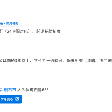
所・育児補助
所（24時間対応）、託児補助制度
県 明石市
大久保町西島653
ップを見る