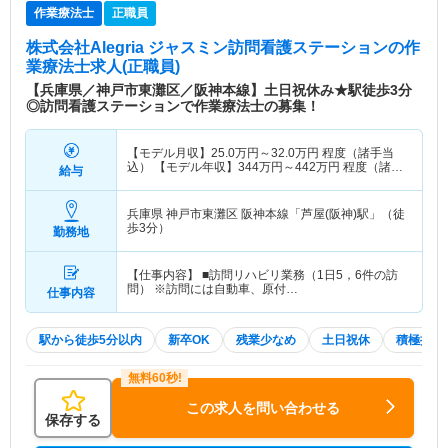
作業療法士
正職員
株式会社Alegria ジャスミン訪問看護ステーション
の作
業療法士求人(正職員)
【兵庫県／神戸市東灘区／阪神本線】土日祝休み★駅徒歩3分
◎訪問看護ステーションで作業療法士の募集！
【モデル月収】
25.0
万円～
32.0
万円
程度（諸手当
込） 【モデル年収】
344
万円～
442
万円
程度（諸手
給与
当込）
兵庫県 神戸市東灘区
阪神本線「芦屋(阪神)駅」（徒
歩3分）
勤務地
【仕事内容】 ■訪問リハビリ業務（1日5，6件の訪
問） ※訪問には自動車、原付…
仕事内容
駅から徒歩5分以内
新卒OK
残業少なめ
土日祝休
積極採用
この求人を問い合わせる
保存する