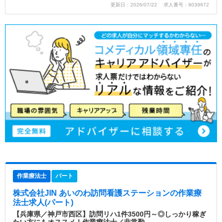
更新日：2026/07/22 求人番号：9039672
作業療法士
パート
株式会社JIN あいのわ訪問看護ステーション
の作業療
法士求人(パート)
【兵庫県／神戸市西区】訪問リハ1件3500円～◎しっかり稼ぎ