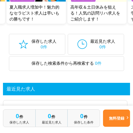
夏入職求人増加中！魅力的
高年収＆土日休みを狙え
なセラピスト求人は早いも
る！人気の訪問リハ求人を
の勝ちです！
ご紹介します！
保存した求人
最近見た求人
0件
0件
保存した検索条件から再検索する
0件
最近見た求人
あなたが最近見た求人を表示します
0
0
0
件
件
件
無料登録
保存した求人
最近見た求人
保存した条件
求人を探してみる