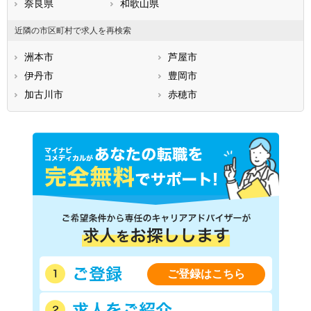
奈良県
和歌山県
近隣の市区町村で求人を再検索
洲本市
芦屋市
伊丹市
豊岡市
加古川市
赤穂市
ご登録はこちら