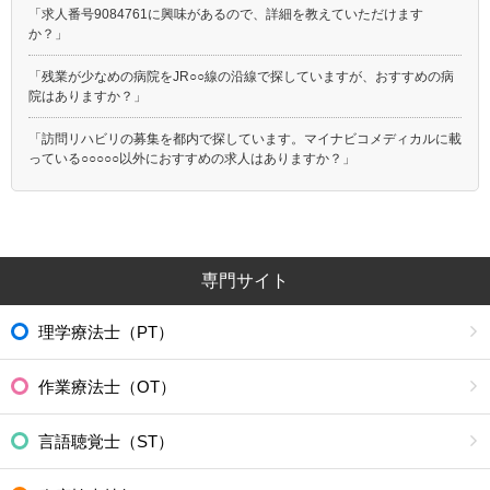
「求人番号9084761に興味があるので、詳細を教えていただけます
か？」
「残業が少なめの病院をJR○○線の沿線で探していますが、おすすめの病
院はありますか？」
「訪問リハビリの募集を都内で探しています。マイナビコメディカルに載
っている○○○○○以外におすすめの求人はありますか？」
専門サイト
理学療法士（PT）
作業療法士（OT）
言語聴覚士（ST）