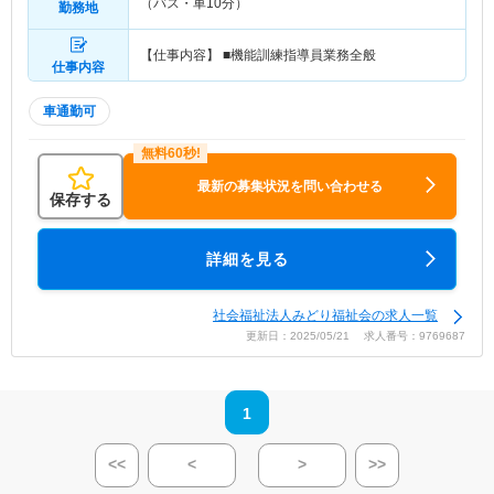
（バス・車10分）
勤務地
【仕事内容】 ■機能訓練指導員業務全般
仕事内容
車通勤可
最新の募集状況を問い合わせる
保存する
詳細を見る
社会福祉法人みどり福祉会の求人一覧
更新日：2025/05/21 求人番号：9769687
1
<<
<
>
>>