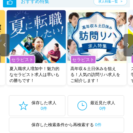
おすすめ特集
求人特集一覧
セラピスト
セラピスト
夏入職求人増加中！魅力的
高年収＆土日休みを狙え
なセラピスト求人は早いも
る！人気の訪問リハ求人を
の勝ちです！
ご紹介します！
保存した求人
最近見た求人
0件
0件
保存した検索条件から再検索する
0件