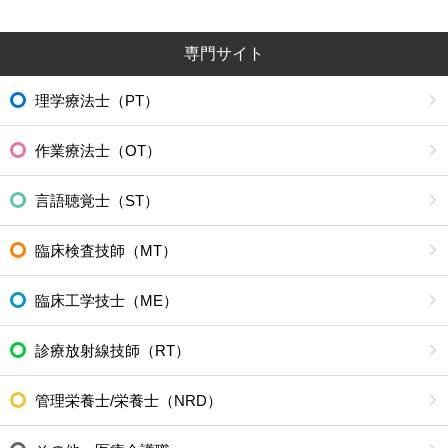
専門サイト
理学療法士（PT）
作業療法士（OT）
言語聴覚士（ST）
臨床検査技師（MT）
臨床工学技士（ME）
診療放射線技師（RT）
管理栄養士/栄養士（NRD）