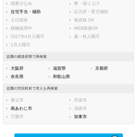
残業少なめ
寮・借り上げ
住宅手当・補助
託児所・育児補助
土日祝休
無資格 OK
積極採用中
WEB面接OK
2027年4月入職可
夏～秋入職可
1月入職可
近隣の都道府県で再検索
大阪府
滋賀県
京都府
奈良県
和歌山県
近隣の市区町村で求人を再検索
養父市
丹波市
南あわじ市
淡路市
宍粟市
加東市