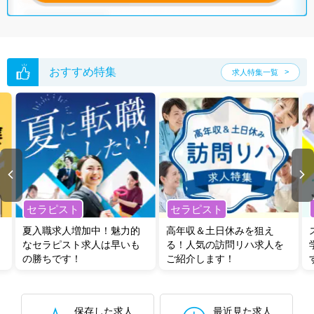
おすすめ特集
求人特集一覧
セラピスト
セラピスト
夏入職求人増加中！魅力的
高年収＆土日休みを狙え
なセラピスト求人は早いも
る！人気の訪問リハ求人を
の勝ちです！
ご紹介します！
保存した求人
最近見た求人