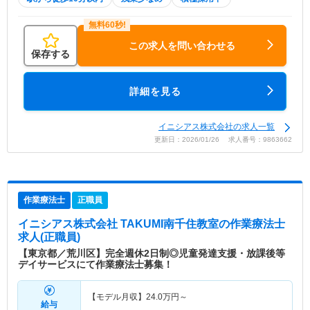
この求人を問い合わせる
保存する
詳細を見る
イニシアス株式会社の求人一覧
更新日：2026/01/26 求人番号：9863662
作業療法士
正職員
イニシアス株式会社 TAKUMI南千住教室
の作業療法士
求人(正職員)
【東京都／荒川区】完全週休2日制◎児童発達支援・放課後等
デイサービスにて作業療法士募集！
【モデル月収】
24.0
万円～
給与