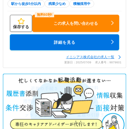
駅から徒歩5分以内
残業少なめ
積極採用中
この求人を問い合わせる
保存する
詳細を見る
イニシアス株式会社の求人一覧
更新日：2025/07/09 求人番号：9879601