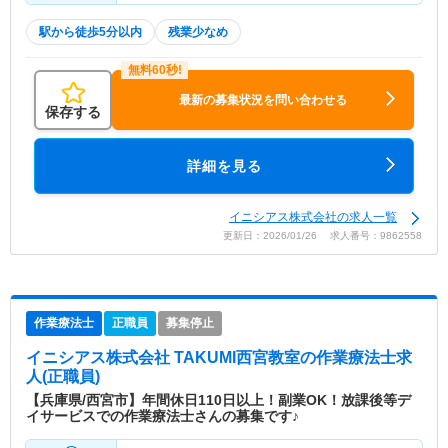
駅から徒歩5分以内
残業少なめ
最新の募集状況を問い合わせる
保存する
詳細を見る
イニシアス株式会社の求人一覧
更新日：2026/01/26 求人番号：9862558
作業療法士
正職員
募集停止
イニシアス株式会社 TAKUMI西宮教室
の作業療法士求
人(正職員)
【兵庫県/西宮市】年間休日110日以上！副業OK！放課後等デ
イサービスでの作業療法士さんの募集です♪