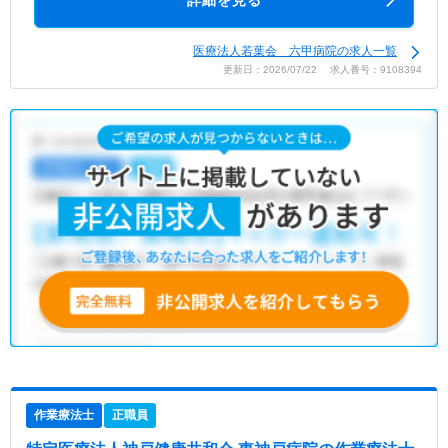
詳細を見る
医療法人若葉会 六甲病院の求人一覧
更新日：2026/07/22 求人番号：9108394
作業療法士
正職員