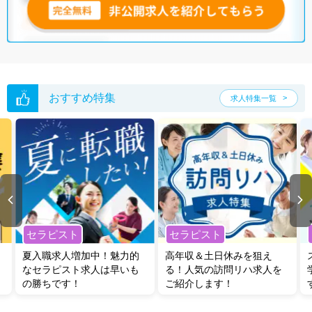
おすすめ特集
求人特集一覧
セラピスト
セラピスト
夏入職求人増加中！魅力的
高年収＆土日休みを狙え
なセラピスト求人は早いも
る！人気の訪問リハ求人を
の勝ちです！
ご紹介します！