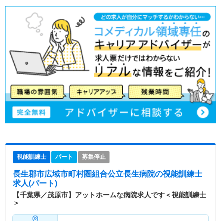
視能訓練士
パート
募集停止
長生郡市広域市町村圏組合公立長生病院
の視能訓練士
求人(パート)
【千葉県／茂原市】アットホームな病院求人です＜視能訓練士
＞