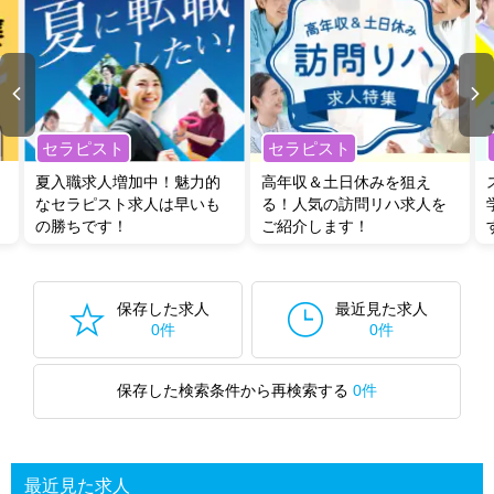
セラピスト
セラピスト
夏入職求人増加中！魅力的
高年収＆土日休みを狙え
なセラピスト求人は早いも
る！人気の訪問リハ求人を
の勝ちです！
ご紹介します！
保存した求人
最近見た求人
0件
0件
保存した検索条件から再検索する
0件
最近見た求人