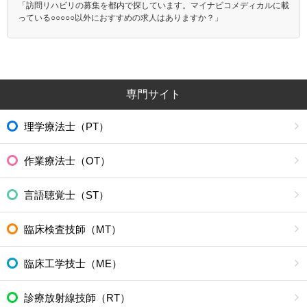
「訪問リハビリの募集を都内で探しています。マイナビコメディカルに載
っている○○○○○以外におすすめの求人はありますか？」
専門サイト
理学療法士（PT）
作業療法士（OT）
言語聴覚士（ST）
臨床検査技師（MT）
臨床工学技士（ME）
診療放射線技師（RT）