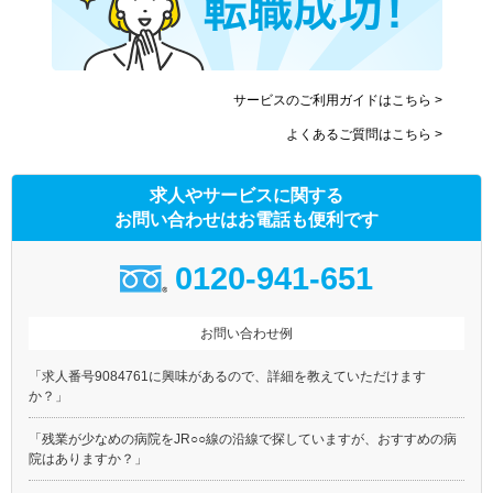
サービスのご利用ガイドはこちら >
よくあるご質問はこちら >
求人やサービスに関する
お問い合わせはお電話も便利です
0120-941-651
お問い合わせ例
「求人番号9084761に興味があるので、詳細を教えていただけます
か？」
「残業が少なめの病院をJR○○線の沿線で探していますが、おすすめの病
院はありますか？」