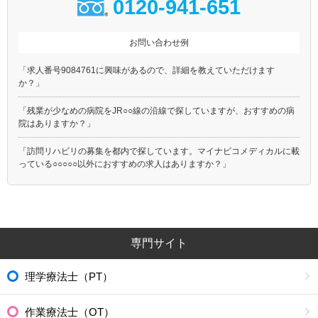
0120-941-651
お問い合わせ例
「求人番号9084761に興味があるので、詳細を教えていただけます
か？」
「残業が少なめの病院をJR○○線の沿線で探していますが、おすすめの病
院はありますか？」
「訪問リハビリの募集を都内で探しています。マイナビコメディカルに載
っている○○○○○以外におすすめの求人はありますか？」
専門サイト
理学療法士（PT）
作業療法士（OT）