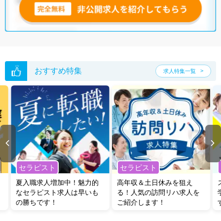
おすすめ特集
求人特集一覧
セラピスト
セラピスト
夏入職求人増加中！魅力的
高年収＆土日休みを狙え
なセラピスト求人は早いも
る！人気の訪問リハ求人を
の勝ちです！
ご紹介します！