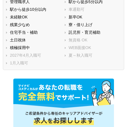
管理職求人
駅から徒歩5分以内
駅から徒歩10分以内
車通勤可
未経験OK
新卒OK
残業少なめ
寮・借り上げ
住宅手当・補助
託児所・育児補助
土日祝休
無資格 OK
積極採用中
WEB面接OK
2027年4月入職可
夏～秋入職可
1月入職可