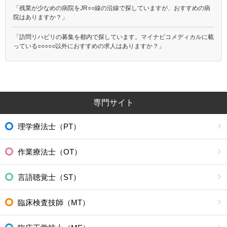
「残業が少なめの病院をJR○○線の沿線で探していますが、おすすめの病
院はありますか？」
「訪問リハビリの募集を都内で探しています。マイナビコメディカルに載
っている○○○○○以外におすすめの求人はありますか？」
専門サイト
理学療法士（PT）
作業療法士（OT）
言語聴覚士（ST）
臨床検査技師（MT）