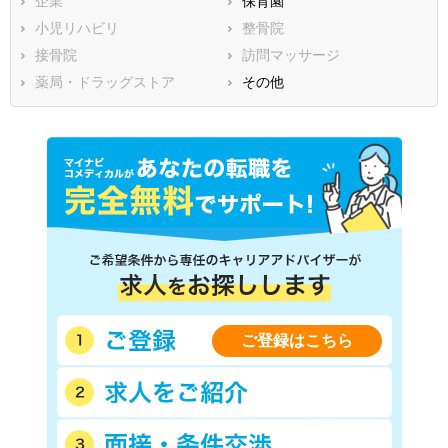
企業
保育園
熊本県
大分県
宮崎県
小児リハビリ
整骨院
鹿児島県
沖縄県
接骨院
訪問マッサージ
薬局・ドラッグストア
その他
ご登録はこちら