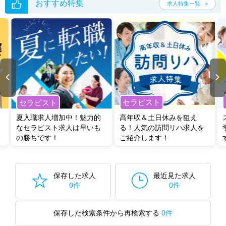
おすすめ特集
求人特集一覧
セラピスト
セラピスト
夏入職求人増加中！魅力的
高年収＆土日休みを狙え
なセラピスト求人は早いも
る！人気の訪問リハ求人を
の勝ちです！
ご紹介します！
保存した求人
最近見た求人
0件
0件
保存した検索条件から再検索する
0件