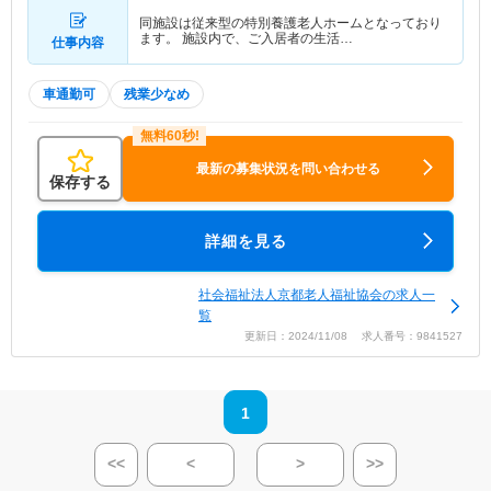
同施設は従来型の特別養護老人ホームとなっており
ます。 施設内で、ご入居者の生活…
仕事内容
車通勤可
残業少なめ
最新の募集状況を問い合わせる
保存する
詳細を見る
社会福祉法人京都老人福祉協会の求人一
覧
更新日：2024/11/08 求人番号：9841527
1
<<
<
>
>>