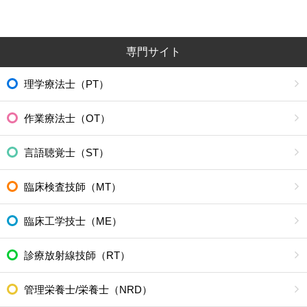
専門サイト
理学療法士（PT）
作業療法士（OT）
言語聴覚士（ST）
臨床検査技師（MT）
臨床工学技士（ME）
診療放射線技師（RT）
管理栄養士/栄養士（NRD）