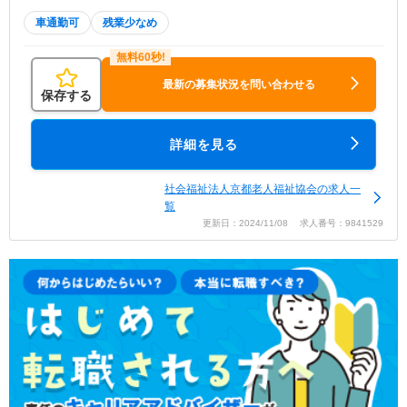
車通勤可
残業少なめ
最新の募集状況を問い合わせる
保存する
詳細を見る
社会福祉法人京都老人福祉協会の求人一
覧
更新日：2024/11/08 求人番号：9841529