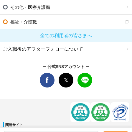
その他・医療介護職
福祉・介護職
全ての利用者の皆さまへ
ご入職後のアフターフォローについて
公式SNSアカウント
関連サイト
マイナビDOCTOR
│
マイナビ看護師
│
マイナビ薬剤師
│
マイナビ保育士