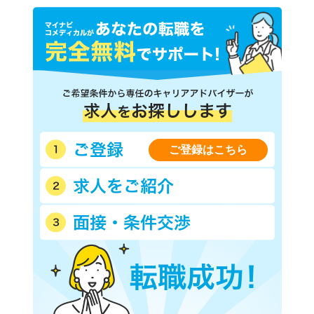
ご登録はこちら