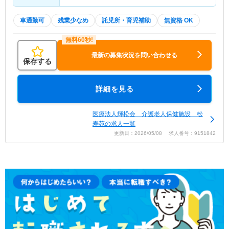
車通勤可
残業少なめ
託児所・育児補助
無資格 OK
最新の募集状況を問い合わせる
保存する
詳細を見る
医療法人輝松会 介護老人保健施設 松
寿苑の求人一覧
更新日：2026/05/08 求人番号：9151842