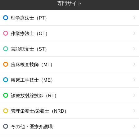
専門サイト
理学療法士（PT）
作業療法士（OT）
言語聴覚士（ST）
臨床検査技師（MT）
臨床工学技士（ME）
診療放射線技師（RT）
管理栄養士/栄養士（NRD）
その他・医療介護職