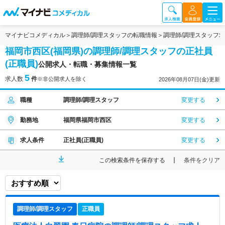
マイナビコメディカル
調理師/調理スタッフの転職情報
調理師/調理スタッフ
福岡市西区(福岡県)の調理師/調理スタッフの正社員
(正職員)
公開求人・転職・募集情報一覧
5
求人数
件
※非公開求人を除く
2026年08月07日(金)更新
職種
調理師/調理スタッフ
変更する
勤務地
福岡県福岡市西区
変更する
求人条件
正社員(正職員)
変更する
この検索条件を保存する
条件をクリア
調理師/調理スタッフ
正職員