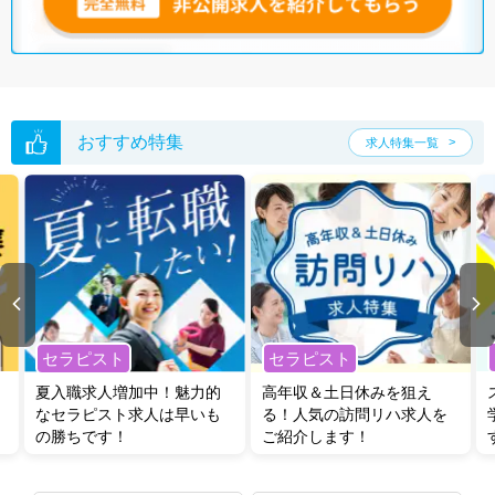
おすすめ特集
求人特集一覧
セラピスト
セラピスト
夏入職求人増加中！魅力的
高年収＆土日休みを狙え
なセラピスト求人は早いも
る！人気の訪問リハ求人を
の勝ちです！
ご紹介します！