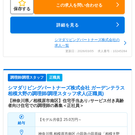
この求人を問い合わせる
保存する
詳細を見る
シマダリビングパートナーズ株式会社の
求人一覧
更新日：2026/03/05 求人番号：10245284
調理師/調理スタッフ
正職員
シマダリビングパートナーズ株式会社 ガーデンテラス
相模大野
の調理師/調理スタッフ求人(正職員)
【神奈川県／相模原市南区】住宅手当あり♪サービス付き高齢
者向け住宅での調理師の募集＜正社員＞
【モデル月収】
25.0
万円～
給与
神奈川県 相模原市南区
小田急小田原線「相模大野