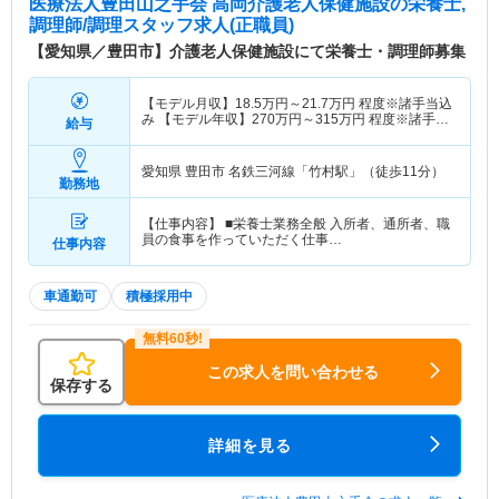
医療法人豊田山之手会 高岡介護老人保健施設
の栄養士,
調理師/調理スタッフ求人(正職員)
【愛知県／豊田市】介護老人保健施設にて栄養士・調理師募集
【モデル月収】
18.5
万円～
21.7
万円
程度※諸手当込
み 【モデル年収】
270
万円～
315
万円
程度※諸手当
給与
込み
愛知県 豊田市
名鉄三河線「竹村駅」（徒歩11分）
勤務地
【仕事内容】 ■栄養士業務全般 入所者、通所者、職
員の食事を作っていただく仕事…
仕事内容
車通勤可
積極採用中
この求人を問い合わせる
保存する
詳細を見る