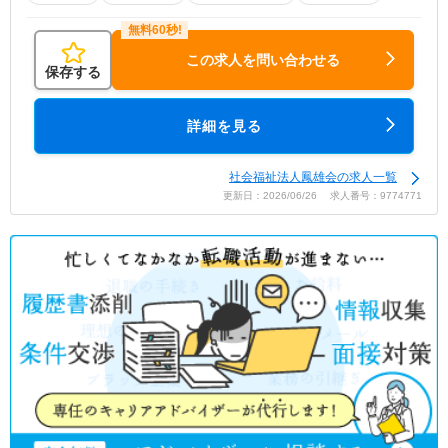
この求人を問い合わせる
保存する
詳細を見る
社会福祉法人鳳雄会の求人一覧
更新日：2026/06/26 求人番号：9774771