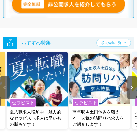
おすすめ特集
求人特集一覧
セラピスト
セラピスト
夏入職求人増加中！魅力的
高年収＆土日休みを狙え
なセラピスト求人は早いも
る！人気の訪問リハ求人を
の勝ちです！
ご紹介します！