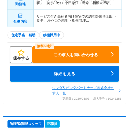
駅」（徒歩19分）小田急江ノ島線「相模大野駅」
勤務地
（徒歩19分）
サービス付き高齢者向け住宅での調理師業務全般 ・
食事、おやつの調理 ・衛生管理…
仕事内容
住宅手当・補助
積極採用中
この求人を問い合わせる
保存する
詳細を見る
シマダリビングパートナーズ株式会社の
求人一覧
更新日：2026/03/05 求人番号：10245283
調理師/調理スタッフ
正職員