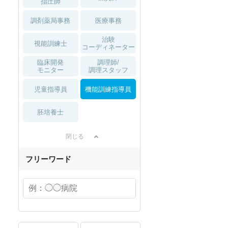
指圧師
調剤薬局事務
医療事務
治験
視能訓練士
コーディネーター
臨床開発
調理師/
モニター
調理スタッフ
児童指導員
機能訓練指導員
胚培養士
閉じる
フリーワード