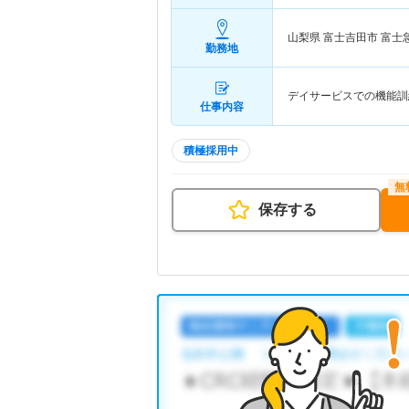
山梨県 富士吉田市
富士
勤務地
デイサービスでの機能訓
仕事内容
積極採用中
保存する