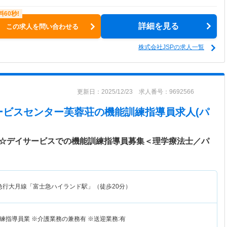
詳細を見る
この求人を問い合わせる
株式会社JSPの求人一覧
更新日：2025/12/23 求人番号：9692566
ービスセンター芙蓉荘
の機能訓練指導員求人(パ
K☆デイサービスでの機能訓練指導員募集＜理学療法士／パ
急行大月線「富士急ハイランド駅」（徒歩20分）
練指導員業 ※介護業務の兼務有 ※送迎業務:有