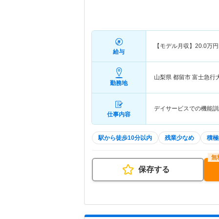
【モデル月収】
20.0
万円
給与
山梨県 都留市
富士急行
勤務地
デイサービスでの機能訓
仕事内容
駅から徒歩10分以内
残業少なめ
積極
保存する