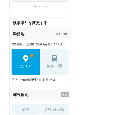
× 条件をクリア
検索条件を変更する
勤務地
※単一選択
都道府県または路線で勤務地を選んでください。
エリア
路線・駅
選択中の都道府県：山梨県 全体
施設種別
病院
介護福祉施設