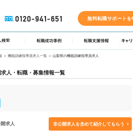
0120-941-651
無料転職サポートを
ド
求人検索
転職成功事例
転職支
報
機能訓練指導員求人一覧
山梨県の機能訓練指導員求人
開求人・転職・募集情報一覧
公開求人
非公開求人を含めて紹介してもらう