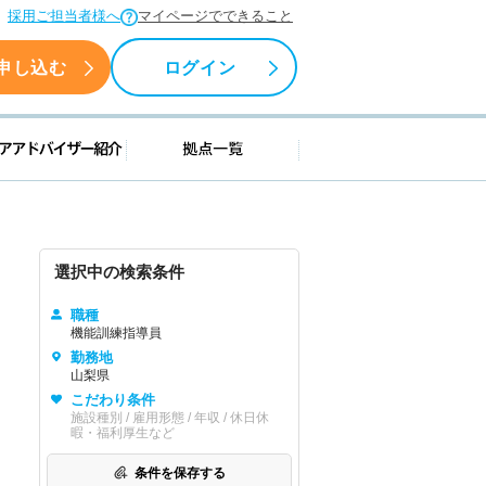
採用ご担当者様へ
マイページでできること
申し込む
ログイン
援情報
キャリアアドバイザー紹介
拠点一覧
選択中の検索条件
職種
機能訓練指導員
勤務地
山梨県
こだわり条件
施設種別 / 雇用形態 / 年収 / 休日休
暇・福利厚生など
条件を保存する