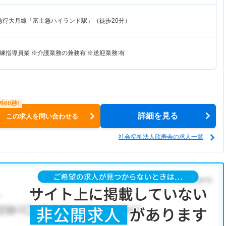
急行大月線「富士急ハイランド駅」（徒歩20分）
練指導員業 ※介護業務の兼務有 ※送迎業務:有
詳細を見る
この求人を問い合わせる
社会福祉法人欣寿会の求人一覧