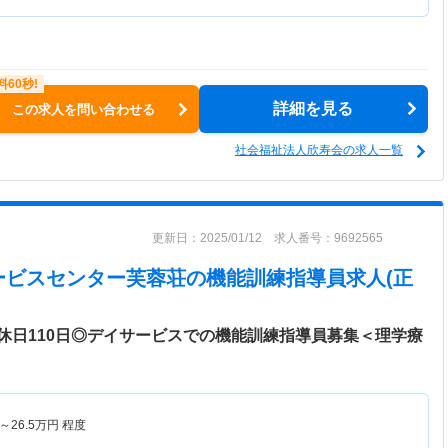
詳細を見る
この求人を問い合わせる
社会福祉法人欣寿会の求人一覧
更新日：2025/01/12 求人番号：9692565
ービスセンター芙蓉荘
の機能訓練指導員求人(正
休日110日◎デイサービスでの機能訓練指導員募集＜理学療
～
26.5
万円
程度