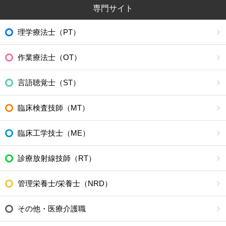
専門サイト
理学療法士（PT）
作業療法士（OT）
言語聴覚士（ST）
臨床検査技師（MT）
臨床工学技士（ME）
診療放射線技師（RT）
管理栄養士/栄養士（NRD）
その他・医療介護職