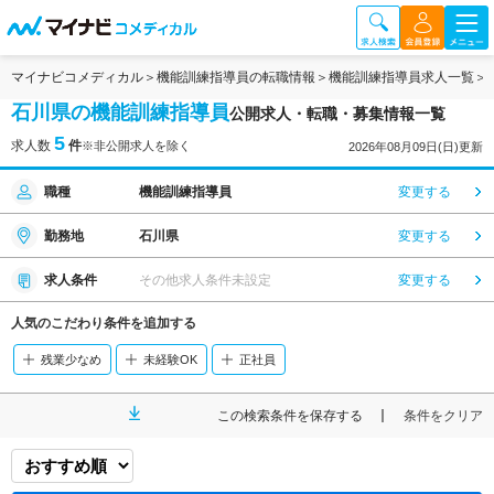
マイナビコメディカル
機能訓練指導員の転職情報
機能訓練指導員求人一覧
石川県の機能訓練指導員
公開求人・転職・募集情報一覧
5
求人数
件
※非公開求人を除く
2026年08月09日(日)更新
職種
機能訓練指導員
変更する
勤務地
石川県
変更する
求人条件
その他求人条件未設定
変更する
人気のこだわり条件を追加する
残業少なめ
未経験OK
正社員
この検索条件を保存する
条件をクリア