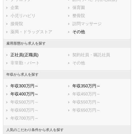
企業
保育園
小児リハビリ
整骨院
接骨院
訪問マッサージ
薬局・ドラッグストア
その他
雇用形態から求人を探す
正社員(正職員)
契約社員・嘱託社員
非常勤・パート
その他
年収から求人を探す
年収300万円～
年収350万円～
年収400万円～
年収450万円～
年収500万円～
年収550万円～
年収600万円～
年収650万円～
年収700万円～
人気のこだわり条件から求人を探す