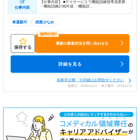
【仕事内容】 ■デイサービスで機能訓練指導員業務
・機能訓練計画作成 ・機能訓…
仕事内容
車通勤可
残業少なめ
最新の募集状況を問い合わせる
保存する
詳細を見る
名称非公開 ※詳細はお問合せください
更新日：2025/12/11 求人番号：10161171