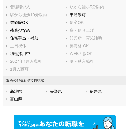
管理職求人
駅から徒歩5分以内
駅から徒歩10分以内
車通勤可
未経験OK
新卒OK
残業少なめ
寮・借り上げ
住宅手当・補助
託児所・育児補助
土日祝休
無資格 OK
積極採用中
WEB面接OK
2027年4月入職可
夏～秋入職可
1月入職可
近隣の都道府県で再検索
新潟県
長野県
福井県
富山県