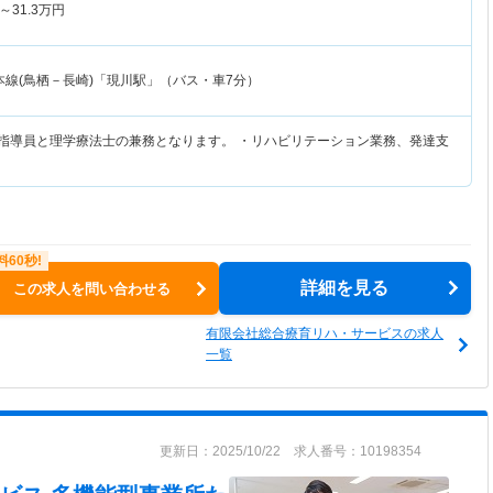
～
31.3
万円
本線(鳥栖－長崎)「現川駅」（バス・車7分）
練指導員と理学療法士の兼務となります。 ・リハビリテーション業務、発達支
詳細を見る
この求人を問い合わせる
有限会社総合療育リハ・サービスの求人
一覧
更新日：2025/10/22 求人番号：10198354