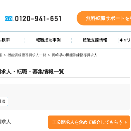
0120-941-651
無料転職サポートを
ド
求人検索
転職成功事例
転職支
報
機能訓練指導員求人一覧
長崎県の機能訓練指導員求人
開求人・転職・募集情報一覧
社員
開求人
非公開求人を含めて紹介してもらう