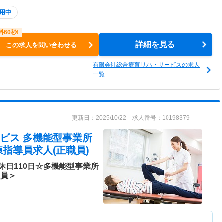
用中
詳細を見る
この求人を問い合わせる
有限会社総合療育リハ・サービスの求人
一覧
更新日：2025/10/22 求人番号：10198379
ビス 多機能型事業所
指導員求人(正職員)
休日110日☆多機能型事業所
社員＞