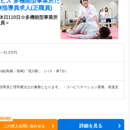
ビス 多機能型事業所た
指導員求人(正職員)
休日110日☆多機能型事業所
社員＞
～
31.3
万円
本線(鳥栖－長崎)「現川駅」（バス・車7分）
練指導員と理学療法士の兼務となります。 ・リハビリテーション業務、発達支
詳細を見る
この求人を問い合わせる