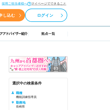
採用ご担当者様へ
マイページでできること
申し込む
ログイン
援情報
キャリアアドバイザー紹介
拠点一覧
選択中の検索条件
職種
機能訓練指導員
勤務地
長崎県