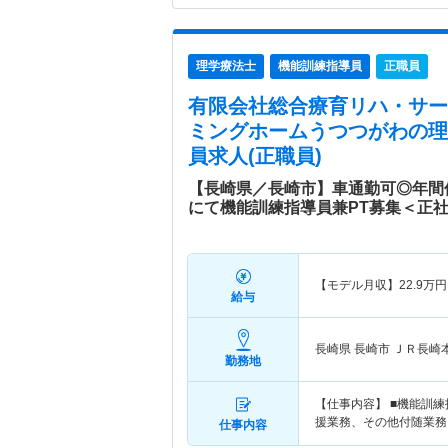
理学療法士
機能訓練指導員
正職員
有限会社総合療育リハ・サー
ミングホームうつつがわ
の理
員求人(正職員)
【長崎県／長崎市】車通勤可◎年間
にて機能訓練指導員兼PT募集＜正
【モデル月収】
22.9
万円
給与
長崎県 長崎市
ＪＲ長崎
勤務地
【仕事内容】 ■機能訓
援業務、その他付随業務
仕事内容