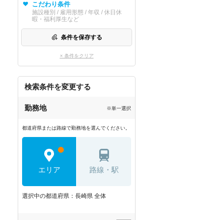
こだわり条件
施設種別 / 雇用形態 / 年収 / 休日休
暇・福利厚生など
条件を保存する
× 条件をクリア
検索条件を変更する
勤務地
※単一選択
都道府県または路線で勤務地を選んでください。
エリア
路線・駅
選択中の都道府県：長崎県 全体