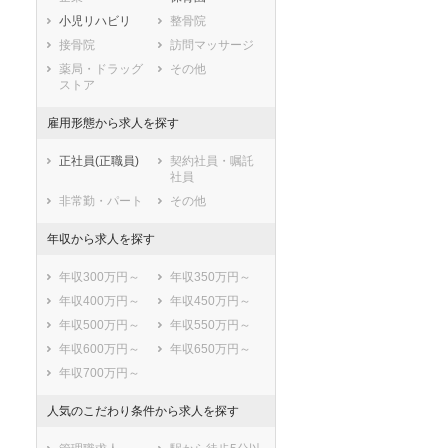
小児リハビリ
整骨院
接骨院
訪問マッサージ
薬局・ドラッグ
その他
ストア
雇用形態から求人を探す
正社員(正職員)
契約社員・嘱託
社員
非常勤・パート
その他
年収から求人を探す
年収300万円～
年収350万円～
年収400万円～
年収450万円～
年収500万円～
年収550万円～
年収600万円～
年収650万円～
年収700万円～
人気のこだわり条件から求人を探す