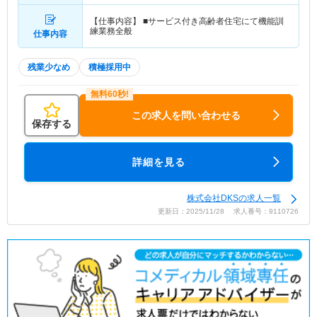
【仕事内容】 ■サービス付き高齢者住宅にて機能訓
練業務全般
仕事内容
残業少なめ
積極採用中
この求人を問い合わせる
保存する
詳細を見る
株式会社DKSの求人一覧
更新日：2025/11/28 求人番号：9110726