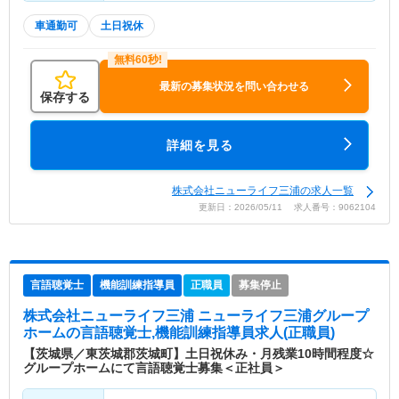
車通勤可
土日祝休
最新の募集状況を問い合わせる
保存する
詳細を見る
株式会社ニューライフ三浦の求人一覧
更新日：2026/05/11 求人番号：9062104
言語聴覚士
機能訓練指導員
正職員
募集停止
株式会社ニューライフ三浦 ニューライフ三浦グループ
ホーム
の言語聴覚士,機能訓練指導員求人(正職員)
【茨城県／東茨城郡茨城町】土日祝休み・月残業10時間程度☆
グループホームにて言語聴覚士募集＜正社員＞