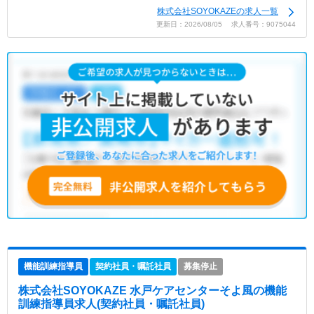
株式会社SOYOKAZEの求人一覧
更新日：2026/08/05 求人番号：9075044
機能訓練指導員
契約社員・嘱託社員
募集停止
株式会社SOYOKAZE 水戸ケアセンターそよ風
の機能
訓練指導員求人(契約社員・嘱託社員)