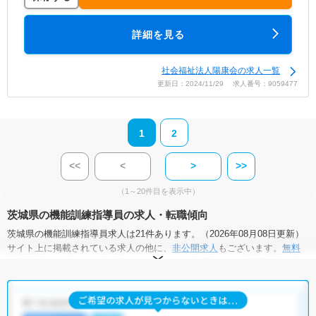
詳細を見る
社会福祉法人陽康会の求人一覧
更新日：2024/11/29 求人番号：9059477
1
2
<<
<
>
>>
（1～20件目を表示中）
茨城県の機能訓練指導員の求人・転職傾向
茨城県の機能訓練指導員求人は21件あります。（2026年08月08日更新）
サイト上に掲載されている求人の他に、
非公開求人
もございます。
無料
転職支援サービス
にお申し込みいただくと、全求人からご希望条件に合
う求人を提案させていただきます。
茨城県の機能訓練指導員求人では以下のような条件が人気です。