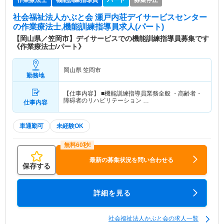
作業療法士
機能訓練指導員
パート
募集停止
社会福祉法人かぶと会 瀬戸内荘デイサービスセンター
の作業療法士,機能訓練指導員求人(パート)
【岡山県／笠岡市】デイサービスでの機能訓練指導員募集です
《作業療法士/パート》
岡山県 笠岡市
勤務地
【仕事内容】 ■機能訓練指導員業務全般 ・高齢者・
障碍者のリハビリテーション …
仕事内容
車通勤可
未経験OK
最新の募集状況を問い合わせる
保存する
詳細を見る
社会福祉法人かぶと会の求人一覧