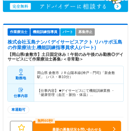
作業療法士
機能訓練指導員
パート
募集停止
株式会社玉島ナンバ デイサービスアクト リハサポ玉島
の作業療法士,機能訓練指導員求人(パート)
【岡山県/倉敷市】土日固定休み！午前のみ午後のみ勤務◎デイ
サービスにて作業療法士募集♪＜非常勤＞
岡山県 倉敷市
ＪＲ山陽本線(神戸－門司)「新倉敷
駅」（バス・車10分）
勤務地
【仕事内容】 ■デイサービスにて機能訓練業務 ・
「健康管理（血圧・脈拍・体温）…
仕事内容
車通勤可
最新の募集状況を問い合わせる