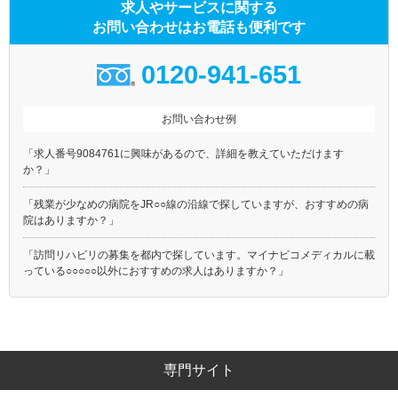
求人やサービスに関する
お問い合わせはお電話も便利です
0120-941-651
お問い合わせ例
「求人番号9084761に興味があるので、詳細を教えていただけます
か？」
「残業が少なめの病院をJR○○線の沿線で探していますが、おすすめの病
院はありますか？」
「訪問リハビリの募集を都内で探しています。マイナビコメディカルに載
っている○○○○○以外におすすめの求人はありますか？」
専門サイト