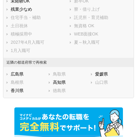
未経験OK
新卒OK
残業少なめ
寮・借り上げ
住宅手当・補助
託児所・育児補助
土日祝休
無資格 OK
積極採用中
WEB面接OK
2027年4月入職可
夏～秋入職可
1月入職可
近隣の都道府県で再検索
広島県
鳥取県
愛媛県
島根県
高知県
山口県
香川県
徳島県