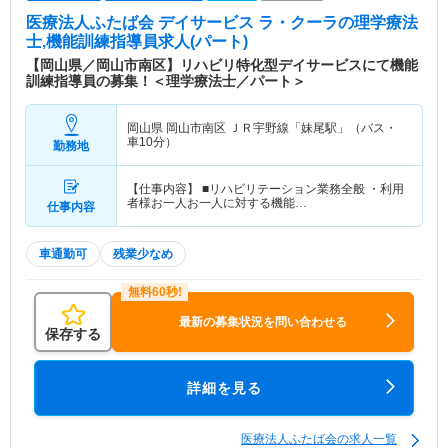
医療法人ふたば会 デイサービス ラ・クーラ
の理学療法
士,機能訓練指導員求人(パート)
【岡山県／岡山市南区】リハビリ特化型デイサービスにて機能
訓練指導員の募集！＜理学療法士／パート＞
岡山県 岡山市南区
ＪＲ宇野線「妹尾駅」（バス・
車10分）
勤務地
【仕事内容】 ■リハビリテーション業務全般 ・利用
者様お一人お一人に対する機能…
仕事内容
車通勤可
残業少なめ
最新の募集状況を問い合わせる
保存する
詳細を見る
医療法人ふたば会の求人一覧