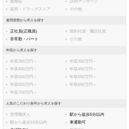
接骨院
訪問マッサージ
薬局・ドラッグストア
その他
雇用形態から求人を探す
正社員(正職員)
契約社員・嘱託社員
非常勤・パート
その他
年収から求人を探す
年収300万円～
年収350万円～
年収400万円～
年収450万円～
年収500万円～
年収550万円～
年収600万円～
年収650万円～
年収700万円～
人気のこだわり条件から求人を探す
管理職求人
駅から徒歩5分以内
駅から徒歩10分以内
車通勤可