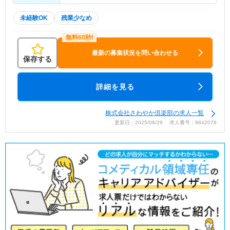
未経験OK
残業少なめ
最新の募集状況を問い合わせる
保存する
詳細を見る
株式会社さわやか倶楽部の求人一覧
更新日：2025/08/29 求人番号：9842078