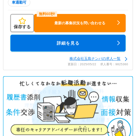
車通勤可
最新の募集状況を問い合わせる
保存する
詳細を見る
株式会社玉島ナンバの求人一覧
更新日：2025/05/22 求人番号：9825360