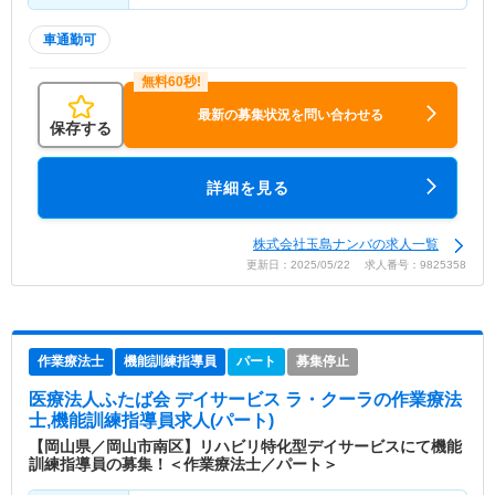
車通勤可
最新の募集状況を問い合わせる
保存する
詳細を見る
株式会社玉島ナンバの求人一覧
更新日：2025/05/22 求人番号：9825358
作業療法士
機能訓練指導員
パート
募集停止
医療法人ふたば会 デイサービス ラ・クーラ
の作業療法
士,機能訓練指導員求人(パート)
【岡山県／岡山市南区】リハビリ特化型デイサービスにて機能
訓練指導員の募集！＜作業療法士／パート＞