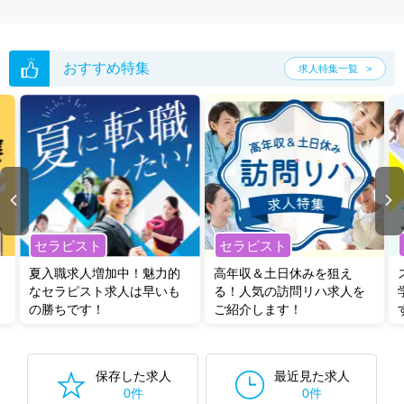
おすすめ特集
求人特集一覧
セラピスト
セラピスト
夏入職求人増加中！魅力的
高年収＆土日休みを狙え
なセラピスト求人は早いも
る！人気の訪問リハ求人を
の勝ちです！
ご紹介します！
保存した求人
最近見た求人
0件
0件