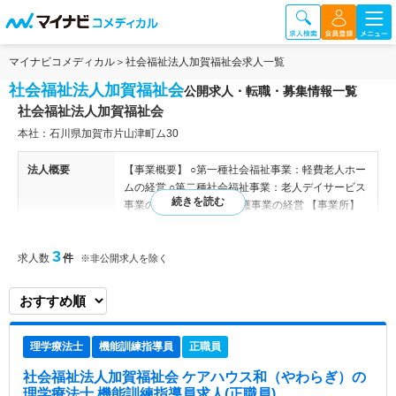
マイナビコメディカル
社会福祉法人加賀福祉会求人一覧
社会福祉法人加賀福祉会
公開求人・転職・募集情報一覧
社会福祉法人加賀福祉会
本社：石川県加賀市片山津町ム30
法人概要
【事業概要】 ○第一種社会福祉事業：軽費老人ホー
ムの経営 ○第二種社会福祉事業：老人デイサービス
事業の経営・老人居宅介護事業の経営 【事業所】
【やわらぎ太子の家美川】 定員：9名 営業日：月曜
日から金曜日（祝祭日も営業） 時間：午前09時00
3
求人数
件
分～16時00分 休業日：土曜日、日曜日 12月30日
※非公開求人を除く
～1月2日 実施地域：白山市、能美市、川北町 【職
員有資格者】 社会福祉士／介護福祉士／介護支援
専門員／社会福祉主事／看護師／准看護師／栄養士
／ホームヘルパー2級
理学療法士
機能訓練指導員
正職員
特色
『社会福祉法人 加賀福祉会』は石川県内にてケア
社会福祉法人加賀福祉会 ケアハウス和（やわらぎ）
の
ハウスや訪問介護、デイサービスなどの福祉サービ
理学療法士,機能訓練指導員求人(正職員)