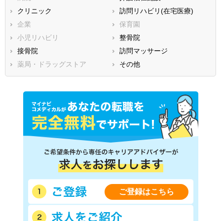
滋賀県
クリニック
京都府
訪問リハビリ(在宅医療)
大阪府
兵庫県
企業
奈良県
保育園
和歌山県
鳥取県
小児リハビリ
島根県
整骨院
岡山県
広島県
接骨院
山口県
訪問マッサージ
徳島県
香川県
薬局・ドラッグストア
愛媛県
その他
高知県
福岡県
佐賀県
長崎県
熊本県
大分県
宮崎県
鹿児島県
沖縄県
ご登録はこちら