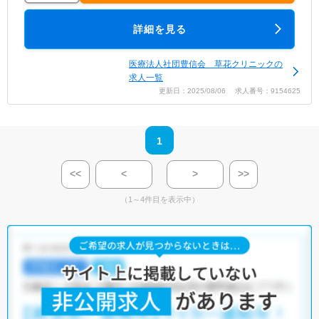
詳細を見る
医療法人社団豊信会 草花クリニックの
求人一覧
更新日：2025/08/06 求人番号：9154625
1
<<
<
>
>>
（1～4件目を表示中）