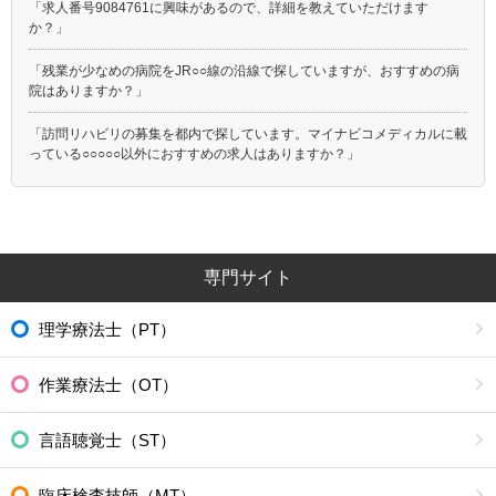
「求人番号9084761に興味があるので、詳細を教えていただけます
か？」
「残業が少なめの病院をJR○○線の沿線で探していますが、おすすめの病
院はありますか？」
「訪問リハビリの募集を都内で探しています。マイナビコメディカルに載
っている○○○○○以外におすすめの求人はありますか？」
専門サイト
理学療法士（PT）
作業療法士（OT）
言語聴覚士（ST）
臨床検査技師（MT）