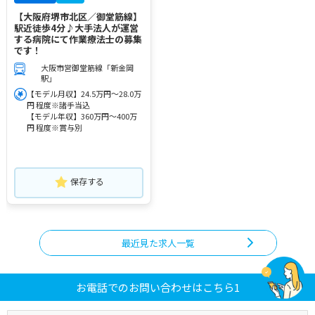
【大阪府堺市北区／御堂筋線】
駅近徒歩4分♪大手法人が運営
する病院にて作業療法士の募集
です！
大阪市営御堂筋線「新金岡
駅」
【モデル月収】24.5万円～28.0万
円 程度※諸手当込
【モデル年収】360万円～400万
円 程度※賞与別
保存する
最近見た求人一覧
お電話でのお問い合わせはこちら1