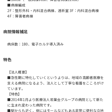
■病棟編成
2F：整形外科・内科混合病棟、透析室 3F：内科混合病棟
4F：障害者病棟
病院情報補足
病床数：180、電子カルテ導入済み
特色
【法人概要】
■急性期に特化していくというよりは、地域の高齢者医療を
支える病院になるよう、法人として丁寧な看護をこころがけ
ています。
【特色】
■2014年1月より医療法人若葉会グループの病院として新た
に生まれ変わった病院です。
■駅からも近く、側にはモールなどもある非常に便利な立地