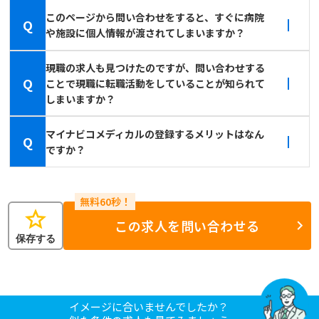
このページから問い合わせをすると、すぐに病院
Q
や施設に個人情報が渡されてしまいますか？
現職の求人も見つけたのですが、問い合わせする
Q
ことで現職に転職活動をしていることが知られて
しまいますか？
マイナビコメディカルの登録するメリットはなん
Q
ですか？
star
この求人を問い合わせる
保存する
イメージに合いませんでしたか？