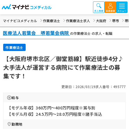
マイナビコメディカル
作業療法士
作業療法士求人
大阪府
堺市
堺
医療法人若葉会 堺若葉会病院
の作業療法士 の求人・転職
作業療法士
【大阪府堺市北区／御堂筋線】駅近徒歩4分♪
大手法人が運営する病院にて作業療法士の募
集です！
更新日：2026/03/19
求人番号：495777
給与
【モデル年収】360万円〜400万円程度※賞与別
【モデル月収】24.5万円〜28.0万円程度※諸手当込
勤務地