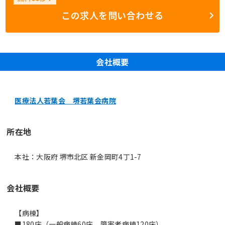
この求人を問い合わせる
会社概要
医療法人若葉会 堺若葉会病院
所在地
本社：大阪府 堺市北区 新金岡町4丁1-7
会社概要
【病棟】
■180床（一般病棟60床、障害者病棟120床）