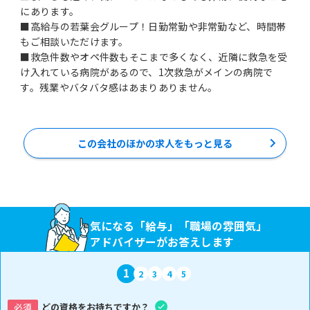
にあります。
■高給与の若葉会グループ！日勤常勤や非常勤など、時間帯
もご相談いただけます。
■救急件数やオペ件数もそこまで多くなく、近隣に救急を受
け入れている病院があるので、1次救急がメインの病院で
す。残業やバタバタ感はあまりありません。
この会社のほかの求人をもっと見る
気になる「給与」「職場の雰囲気」
アドバイザーがお答えします
1
2
3
4
5
必須
どの資格をお持ちですか？