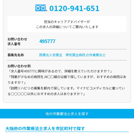
0120-941-651
担当のキャリアアドバイザーが
この求人の詳細についてご案内いたします
お問い合わせ
495777
求人番号
募集先名称
医療法人若葉会 堺若葉会病院 の作業療法士
お問い合わせ例
「求人番号495777に興味があるので、詳細を教えていただけますか？」
「残業が少なめの病院をJR○○線の沿線で探していますが、おすすめの病院はあ
りますか？」
「訪問リハビリの募集を都内で探しています。マイナビコメディカルに載ってい
る○○○○○以外におすすめの求人はありますか？」
他の作業療法士求人を探す
大阪府の作業療法士求人を市区町村で探す