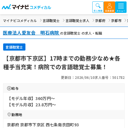
マイナビコメディカル
言語聴覚士
言語聴覚士求人
京都府
京都市
医療法人愛友会 明石病院
の言語聴覚士 の求人・転職
言語聴覚士
【京都市下京区】17時までの勤務少なめ★各
種手当充実！病院での言語聴覚士募集！
更新日：2026/06/10
求人番号：501782
給与
【モデル年収】360万円〜
【モデル月収】23.8万円〜
勤務地
京都府 京都市下京区 西七条南衣田町93