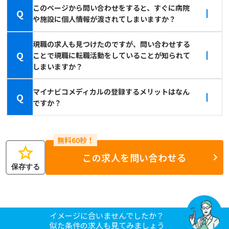
このページから問い合わせをすると、すぐに病院
Q
や施設に個人情報が渡されてしまいますか？
現職の求人も見つけたのですが、問い合わせする
Q
ことで現職に転職活動をしていることが知られて
しまいますか？
マイナビコメディカルの登録するメリットはなん
Q
ですか？
star
この求人を問い合わせる
保存する
イメージに合いませんでしたか？
似た条件の求人も見てみましょう