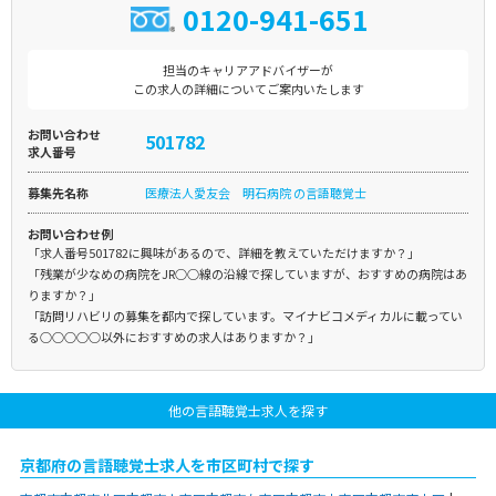
0120-941-651
担当のキャリアアドバイザーが
この求人の詳細についてご案内いたします
お問い合わせ
501782
求人番号
募集先名称
医療法人愛友会 明石病院 の言語聴覚士
お問い合わせ例
「求人番号501782に興味があるので、詳細を教えていただけますか？」
「残業が少なめの病院をJR○○線の沿線で探していますが、おすすめの病院はあ
りますか？」
「訪問リハビリの募集を都内で探しています。マイナビコメディカルに載ってい
る○○○○○以外におすすめの求人はありますか？」
他の言語聴覚士求人を探す
京都府の言語聴覚士求人を市区町村で探す