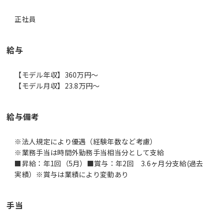
正社員
給与
【モデル年収】360万円〜
【モデル月収】23.8万円〜
給与備考
※法人規定により優遇（経験年数など考慮）
※業務手当は時間外勤務手当相当分として支給
■昇給：年1回（5月）■賞与：年2回 3.6ヶ月分支給(過去
実績）※賞与は業績により変動あり
手当