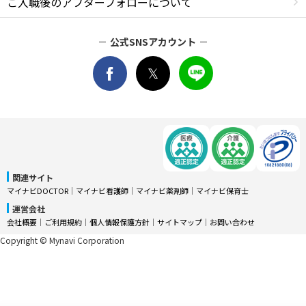
ご入職後のアフターフォローについて
公式SNSアカウント
関連サイト
マイナビDOCTOR
│
マイナビ看護師
│
マイナビ薬剤師
│
マイナビ保育士
運営会社
会社概要
│
ご利用規約
│
個人情報保護方針
│
サイトマップ
│
お問い合わせ
Copyright © Mynavi Corporation