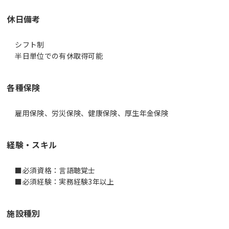
休日備考
シフト制
半日単位での有休取得可能
各種保険
雇用保険、労災保険、健康保険、厚生年金保険
経験・スキル
■必須資格：言語聴覚士
■必須経験：実務経験3年以上
施設種別