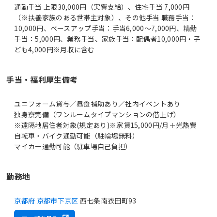
通勤手当 上限30,000円（実費支給）、住宅手当 7,000円
（※扶養家族のある世帯主対象）、その他手当 職務手当：
10,000円、ベースアップ手当：手当6,000～7,000円、精勤
手当：5,000円、業務手当、家族手当：配偶者10,000円・子
ども4,000円※月収に含む
手当・福利厚生備考
ユニフォーム貸与／昼食補助あり／社内イベントあり
独身寮完備（ワンルームタイプマンションの借上げ）
※遠隔地居住者対象(規定あり)※家賃15,000円/月＋光熱費
自転車・バイク通勤可能（駐輪場無料）
マイカー通勤可能（駐車場自己負担）
勤務地
京都府 京都市下京区
西七条南衣田町93