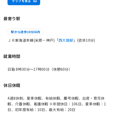
マップを見る
最寄り駅
駅から徒歩10分以内
ＪＲ東海道本線(米原－神戸)「
西大路駅
」(徒歩10分)
就業時間
日勤 8時30分〜17時00分（休憩60分）
休日休暇
4週8休制、夏季休暇、有給休暇、慶弔休暇、出産・育児休
暇、介護休暇、看護休暇 ※年間休日：106日、夏季休暇：1
日、初年度有給：10日、最大有給：20日