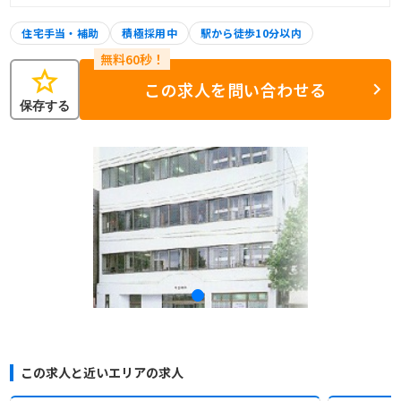
住宅手当・補助
積極採用中
駅から徒歩10分以内
star
この求人を問い合わせる
保存する
この求人と近いエリアの求人