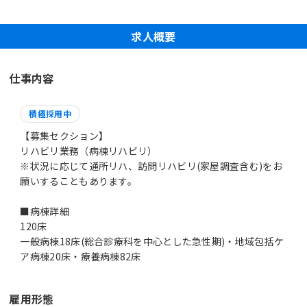
求人概要
仕事内容
積極採用中
【募集セクション】
リハビリ業務（病棟リハビリ）
※状況に応じて通所リハ、訪問リハビリ(家屋調査含む)をお
願いすることもあります。
■病棟詳細
120床
一般病棟18床(総合診療科を中心とした急性期)・地域包括ケ
ア病棟20床・療養病棟82床
雇用形態