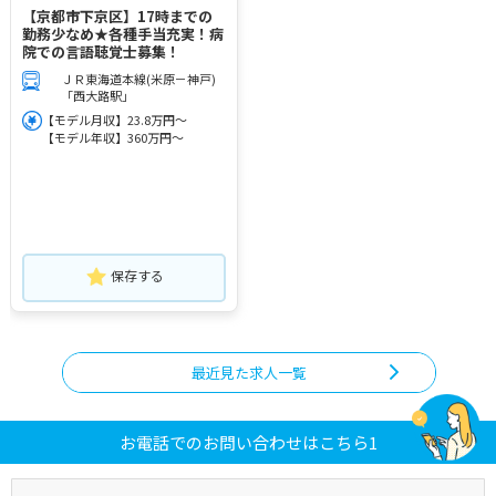
【京都市下京区】17時までの
勤務少なめ★各種手当充実！病
院での言語聴覚士募集！
ＪＲ東海道本線(米原－神戸)
「西大路駅」
【モデル月収】23.8万円～
【モデル年収】360万円～
保存する
最近見た求人一覧
お電話でのお問い合わせはこちら1