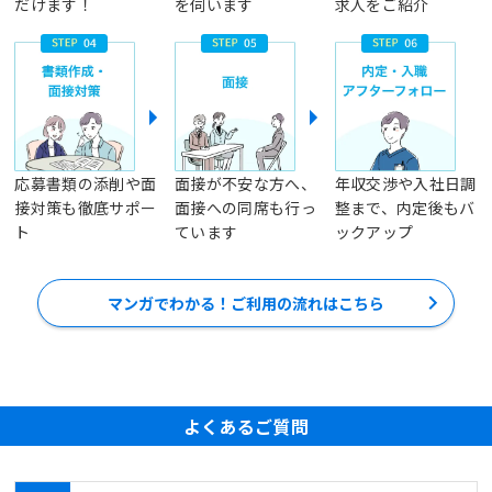
だけます！
を伺います
求人をご紹介
応募書類の添削や面
面接が不安な方へ、
年収交渉や入社日調
接対策も徹底サポー
面接への同席も行っ
整まで、内定後もバ
ト
ています
ックアップ
マンガでわかる！ご利用の流れはこちら
よくあるご質問