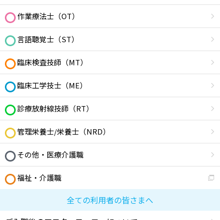
作業療法士（OT）
言語聴覚士（ST）
臨床検査技師（MT）
臨床工学技士（ME）
診療放射線技師（RT）
管理栄養士/栄養士（NRD）
その他・医療介護職
福祉・介護職
全ての利用者の皆さまへ