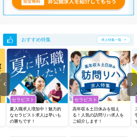
おすすめ特集
求人特集一覧
セラピスト
セラピスト
夏入職求人増加中！魅力的
高年収＆土日休みを狙え
なセラピスト求人は早いも
る！人気の訪問リハ求人を
の勝ちです！
ご紹介します！