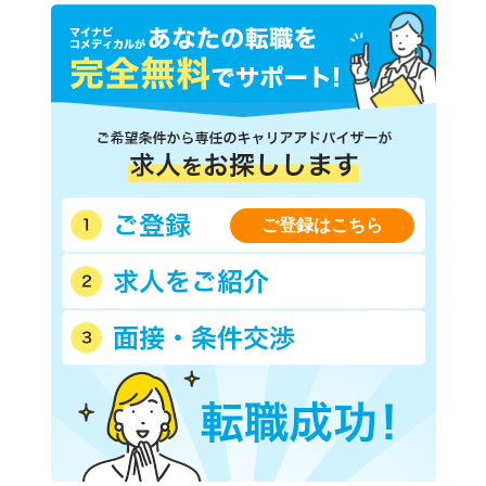
京阪京津線
京阪鴨東線
京阪鋼索線
阪急京都本線
京福電気鉄道嵐山本線
京福電気鉄道北野線
嵯峨野観光鉄道
京都丹後鉄道宮福線
京都丹後鉄道宮豊線
京都丹後鉄道宮舞線
叡山電鉄鞍馬線
叡山電鉄叡山本線
ご登録はこちら