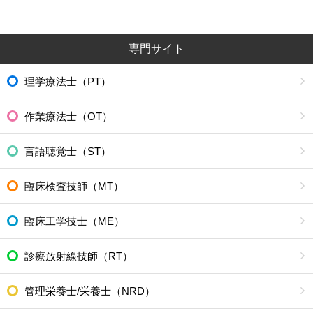
専門サイト
理学療法士（PT）
作業療法士（OT）
言語聴覚士（ST）
臨床検査技師（MT）
臨床工学技士（ME）
診療放射線技師（RT）
管理栄養士/栄養士（NRD）