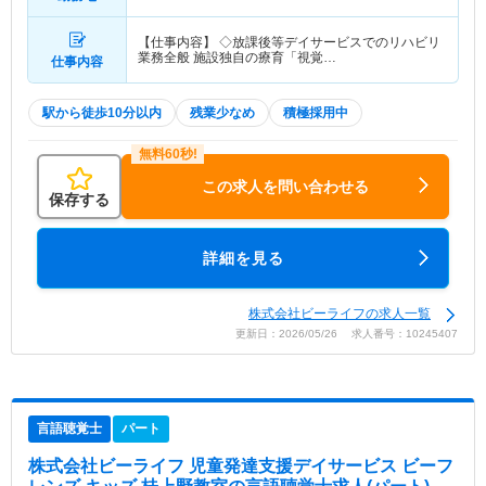
【仕事内容】 ◇放課後等デイサービスでのリハビリ
業務全般 施設独自の療育「視覚…
仕事内容
駅から徒歩10分以内
残業少なめ
積極採用中
この求人を問い合わせる
保存する
詳細を見る
株式会社ビーライフの求人一覧
更新日：2026/05/26 求人番号：10245407
言語聴覚士
パート
株式会社ビーライフ 児童発達支援デイサービス ビーフ