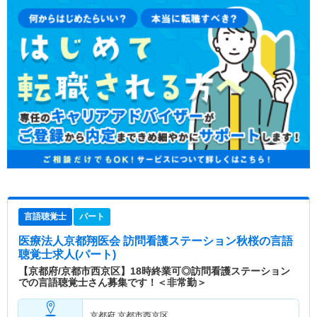
言語聴覚士
パート
医療法人京都翔医会 訪問看護ステーション秋桜
の言語
聴覚士求人(パート)
【京都府/京都市西京区】18時終業可◎訪問看護ステーション
での言語聴覚士さん募集です！＜非常勤＞
京都府 京都市西京区