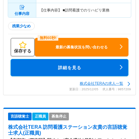
【仕事内容】 ■訪問看護でのリハビリ業務
仕事内容
残業少なめ
最新の募集状況を問い合わせる
保存する
詳細を見る
株式会社TERAの求人一覧
更新日：2025/12/05 求人番号：9857209
言語聴覚士
正職員
募集停止
株式会社TERA 訪問看護ステーション友貴
の言語聴覚
士求人(正職員)