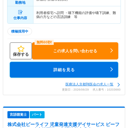
勤務地
利用者様宅へ訪問 ・嚥下機能の評価や嚥下訓練、難
病の方などの言語訓練 等
仕事内容
積極採用中
この求人を問い合わせる
保存する
詳細を見る
医療法人京都翔医会の求人一覧
更新日：2026/06/29 求人番号：10203660
言語聴覚士
パート
株式会社ビーライフ 児童発達支援デイサービス ビーフ