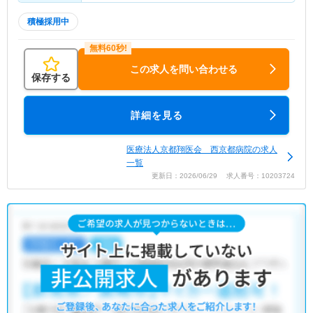
積極採用中
この求人を問い合わせる
保存する
詳細を見る
医療法人京都翔医会 西京都病院の求人
一覧
更新日：2026/06/29 求人番号：10203724