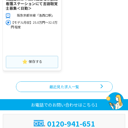
看護ステーションにて言語聴覚
士募集＜日勤＞
阪急京都本線「洛西口駅」
【モデル月収】25.0万円～32.0万
円 程度
保存する
最近見た求人一覧
お電話でのお問い合わせはこちら1
0120-941-651