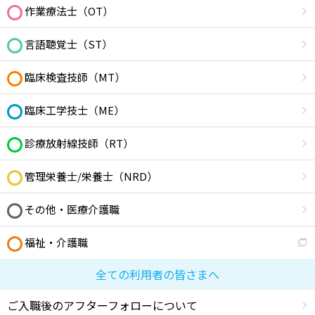
作業療法士（OT）
言語聴覚士（ST）
臨床検査技師（MT）
臨床工学技士（ME）
診療放射線技師（RT）
管理栄養士/栄養士（NRD）
その他・医療介護職
福祉・介護職
全ての利用者の皆さまへ
ご入職後のアフターフォローについて