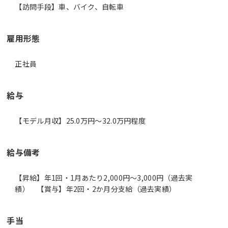
【訪問手段】車、バイク、自転車
雇用形態
正社員
給与
【モデル月収】25.0万円〜32.0万円程度
給与備考
【昇給】年1回・1月あたり2,000円～3,000円（過去実
績） 【賞与】年2回・2か月分支給（過去実績）
手当