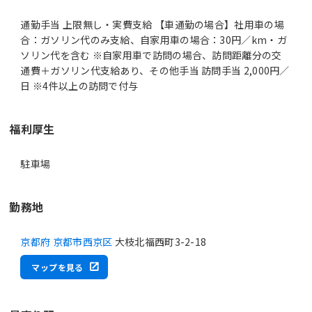
通勤手当 上限無し・実費支給 【車通勤の場合】社用車の場
合：ガソリン代のみ支給、自家用車の場合：30円／km・ガ
ソリン代を含む ※自家用車で訪問の場合、訪問距離分の交
通費＋ガソリン代支給あり、その他手当 訪問手当 2,000円／
日 ※4件以上の訪問で付与
福利厚生
駐車場
勤務地
京都府 京都市西京区
大枝北福西町3-2-18
マップを見る