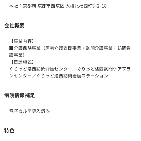
本社：京都府 京都市西京区 大枝北福西町3-2-18
会社概要
【事業内容】
■介護保険事業（居宅介護支援事業・訪問介護事業・訪問看
護事業）
【関連施設】
ぐりっど洛西訪問介護センター／ぐりっど洛西訪問ケアプラ
ンセンター／ぐりっど洛西訪問看護ステーション
病院情報補足
電子カルテ導入済み
特色