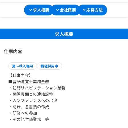
求人概要
会社概要
応募方法
求人概要
仕事内容
夏～秋入職可
積極採用中
【仕事内容】
■言語聴覚士業務全般
・訪問リハビリテーション業務
・関係機関との連絡調整
・カンファレンスへの出席
・記録、各書類の作成
・研修への参加
・その他付随業務 等