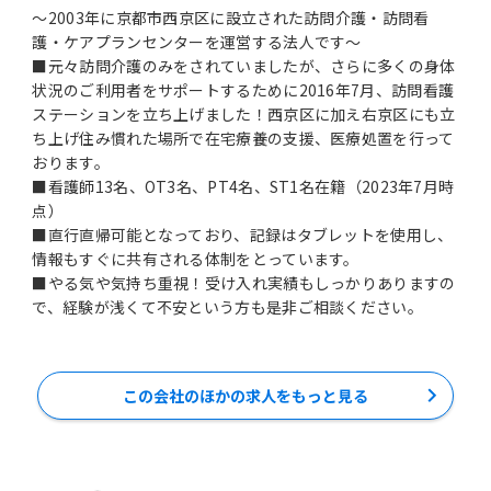
～2003年に京都市西京区に設立された訪問介護・訪問看
護・ケアプランセンターを運営する法人です～
■元々訪問介護のみをされていましたが、さらに多くの身体
状況のご利用者をサポートするために2016年7月、訪問看護
ステーションを立ち上げました！西京区に加え右京区にも立
ち上げ住み慣れた場所で在宅療養の支援、医療処置を行って
おります。
■看護師13名、OT3名、PT4名、ST1名在籍（2023年7月時
点）
■直行直帰可能となっており、記録はタブレットを使用し、
情報もすぐに共有される体制をとっています。
■やる気や気持ち重視！受け入れ実績もしっかりありますの
この会社のほかの求人をもっと見る