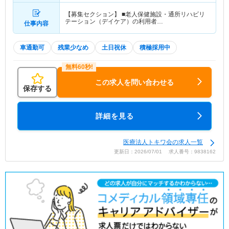
【募集セクション】 ■老人保健施設・通所リハビリ
テーション（デイケア）の利用者…
仕事内容
車通勤可
残業少なめ
土日祝休
積極採用中
この求人を問い合わせる
保存する
詳細を見る
医療法人トキワ会の求人一覧
更新日：2026/07/01 求人番号：9838162