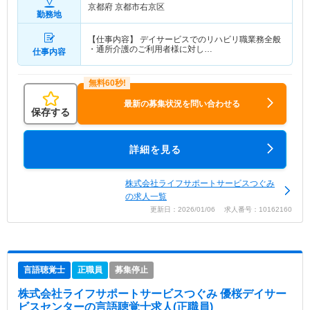
京都府 京都市右京区
勤務地
【仕事内容】 デイサービスでのリハビリ職業務全般
・通所介護のご利用者様に対し…
仕事内容
最新の募集状況を問い合わせる
保存する
詳細を見る
株式会社ライフサポートサービスつぐみ
の求人一覧
更新日：2026/01/06 求人番号：10162160
言語聴覚士
正職員
募集停止
株式会社ライフサポートサービスつぐみ 優桜デイサー
ビスセンター
の言語聴覚士求人(正職員)