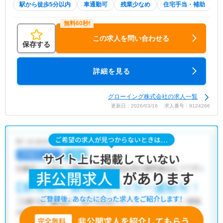
駅から徒歩5分以内
車通勤可
残業少なめ
住宅手当・補助
この求人を問い合わせる
保存する
詳細を見る
グローイング株式会社の求人一覧
更新日：2026/03/16 求人番号：9124266