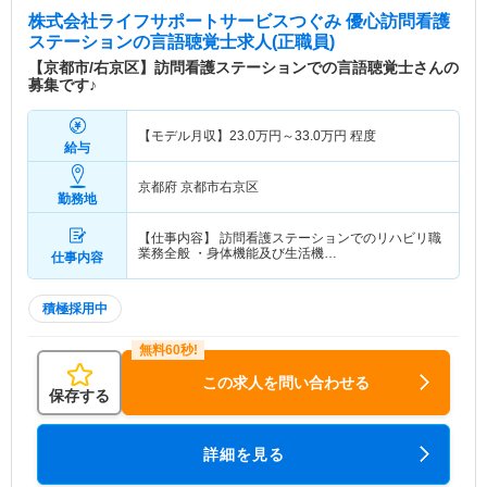
株式会社ライフサポートサービスつぐみ 優心訪問看護
ステーション
の言語聴覚士求人(正職員)
【京都市/右京区】訪問看護ステーションでの言語聴覚士さんの
募集です♪
【モデル月収】
23.0
万円～
33.0
万円
程度
給与
京都府 京都市右京区
勤務地
【仕事内容】 訪問看護ステーションでのリハビリ職
業務全般 ・身体機能及び生活機…
仕事内容
積極採用中
この求人を問い合わせる
保存する
詳細を見る