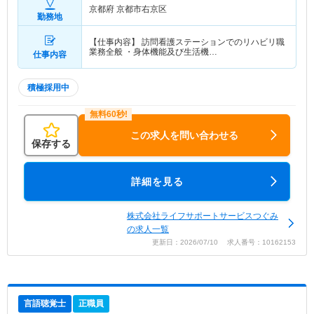
京都府 京都市右京区
勤務地
【仕事内容】 訪問看護ステーションでのリハビリ職
業務全般 ・身体機能及び生活機…
仕事内容
積極採用中
この求人を問い合わせる
保存する
詳細を見る
株式会社ライフサポートサービスつぐみ
の求人一覧
更新日：2026/07/10 求人番号：10162153
言語聴覚士
正職員