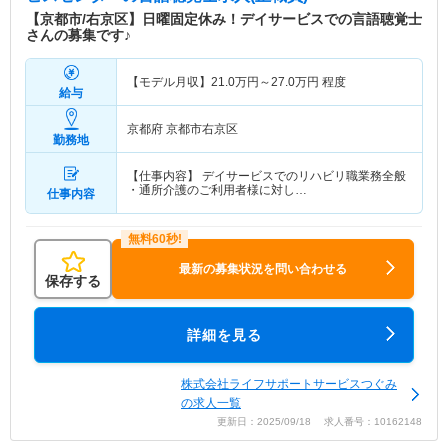
【京都市/右京区】日曜固定休み！デイサービスでの言語聴覚士
さんの募集です♪
【モデル月収】
21.0
万円～
27.0
万円
程度
給与
京都府 京都市右京区
勤務地
【仕事内容】 デイサービスでのリハビリ職業務全般
・通所介護のご利用者様に対し…
仕事内容
最新の募集状況を問い合わせる
保存する
詳細を見る
株式会社ライフサポートサービスつぐみ
の求人一覧
更新日：2025/09/18 求人番号：10162148