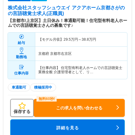
株式会社スタッフシュウエイ アクアホーム京都さがの
の言語聴覚士求人(正職員)
【京都市/上京区】土日休み！車通勤可能！住宅型有料老人ホー
ムでの言語聴覚士さんの募集です♪
【モデル月収】
29.5
万円～
38.8
万円
給与
京都府 京都市右京区
勤務地
【仕事内容】 住宅型有料老人ホームでの言語聴覚士
業務全般 介護管理者として、リ…
仕事内容
車通勤可
積極採用中
この求人を問い合わせる
保存する
詳細を見る