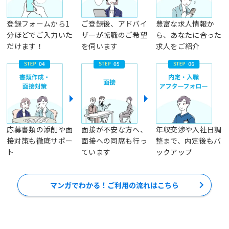
登録フォームから1
ご登録後、アドバイ
豊富な求人情報か
分ほどでご入力いた
ザーが転職のご希望
ら、あなたに合った
だけます！
を伺います
求人をご紹介
応募書類の添削や面
面接が不安な方へ、
年収交渉や入社日調
接対策も徹底サポー
面接への同席も行っ
整まで、内定後もバ
ト
ています
ックアップ
マンガでわかる！ご利用の流れはこちら