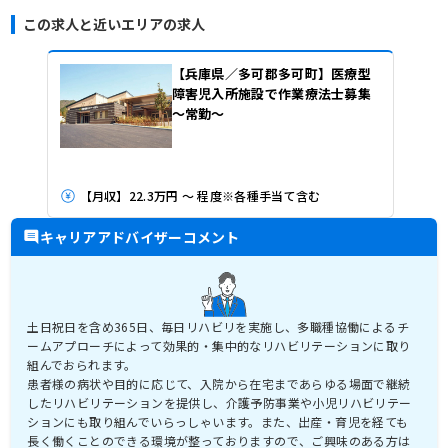
この求人と近いエリアの求人
【兵庫県／多可郡多可町】医療型
障害児入所施設で作業療法士募集
～常勤～
【月収】22.3万円 ～ 程度※各種手当て含む
キャリアアドバイザーコメント
土日祝日を含め365日、毎日リハビリを実施し、多職種協働によるチ
ームアプローチによって効果的・集中的なリハビリテーションに取り
組んでおられます。
患者様の病状や目的に応じて、入院から在宅まであらゆる場面で継続
したリハビリテーションを提供し、介護予防事業や小児リハビリテー
ションにも取り組んでいらっしゃいます。また、出産・育児を経ても
長く働くことのできる環境が整っておりますので、ご興味のある方は