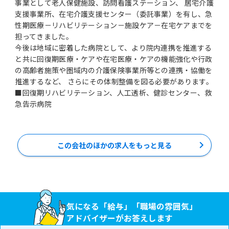
事業として老人保健施設、訪問看護ステーション、 居宅介護
支援事業所、在宅介護支援センター（委託事業）を有し、急
性期医療－リハビリテーション－施設ケア－在宅ケアまでを
担ってきました。
今後は地域に密着した病院として、より院内連携を推進する
と共に回復期医療・ケアや在宅医療・ケアの機能強化や行政
の高齢者施策や圏域内の介護保険事業所等との連携・協働を
推進するなど、 さらにその体制整備を図る必要があります。
■回復期リハビリテーション、人工透析、健診センター、救
急告示病院
この会社のほかの求人をもっと見る
気になる「給与」「職場の雰囲気」
アドバイザーがお答えします