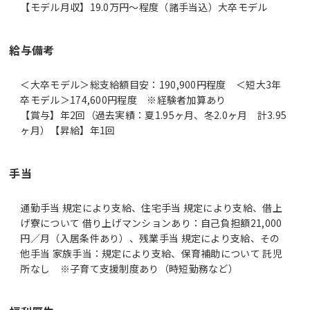
【モデル月収】19.0万円〜程度（諸手当込）大卒モデル
給与備考
＜大卒モデル＞総支給額目安：190,900円程度 ＜短大3年
卒モデル＞174,600円程度 ※経験者加算あり
【賞与】年2回（過去実績：夏1.95ヶ月、冬2.0ヶ月 計3.95
ヶ月）【昇給】年1回
手当
通勤手当 規定により支給、住宅手当 規定により支給、借上
げ寮について 借り上げマンションあり：自己負担額21,000
円／月（入居条件あり）、残業手当 規定により支給、その
他手当 家族手当：規定により支給、保育補助について 託児
所なし ※子育て支援制度あり（時短勤務など）