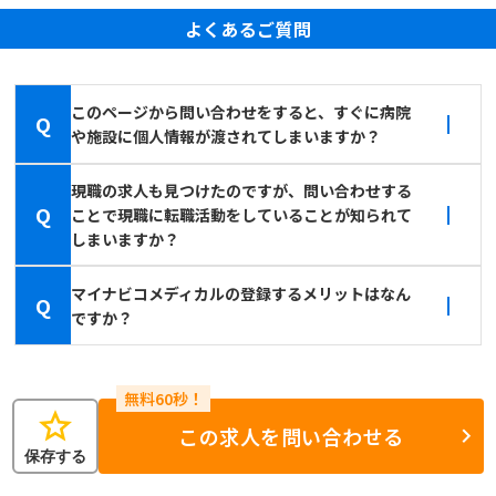
よくあるご質問
このページから問い合わせをすると、すぐに病院
Q
や施設に個人情報が渡されてしまいますか？
現職の求人も見つけたのですが、問い合わせする
Q
ことで現職に転職活動をしていることが知られて
しまいますか？
マイナビコメディカルの登録するメリットはなん
Q
ですか？
star
この求人を問い合わせる
保存する