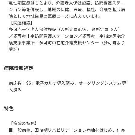
急性期医療はもとより、介護老人保健施設、訪問看護ステー
ション等を併設し、地域の保健、医療、福祉、介護を担う病
院として地域住民の医療ニーズに応えています。
【関連施設】
多可赤十字老人保健施設（入所定員82人、通所定員18人）
／多可赤十字訪問看護ステーション／多可赤十字指定居宅介
護支援事業所／多可町中在宅介護支援センター（多可町より
受託）
病院情報補足
病床数：96、電子カルテ導入済み、オーダリングシステム導
入済み
特色
【病院の特色】
■一般病棟、回復期リハビリテーション病棟をはじめ、付帯