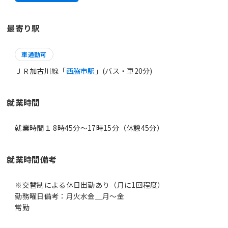
最寄り駅
車通勤可
ＪＲ加古川線「
西脇市駅
」(バス・車20分)
就業時間
就業時間１ 8時45分〜17時15分（休憩45分）
就業時間備考
※交替制による休日出勤あり（月に1回程度）
勤務曜日備考：月火水金＿月～金
常勤