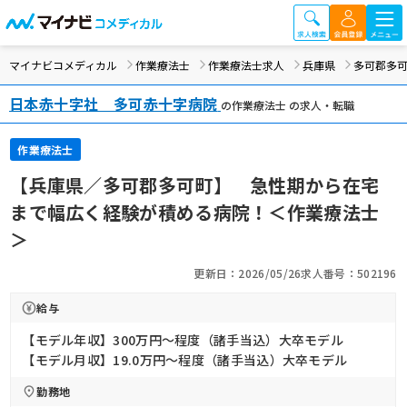
マイナビコメディカル
作業療法士
作業療法士求人
兵庫県
多可郡多
日本赤十字社 多可赤十字病院
の作業療法士 の求人・転職
作業療法士
【兵庫県／多可郡多可町】 急性期から在宅
まで幅広く経験が積める病院！＜作業療法士
＞
更新日：2026/05/26
求人番号：502196
給与
【モデル年収】300万円〜程度（諸手当込）大卒モデル
【モデル月収】19.0万円〜程度（諸手当込）大卒モデル
勤務地