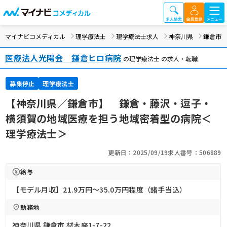
マイナビコメディカル
理学療法士
理学療法士求人
神奈川県
鎌倉市
医療法人光陽会 鎌倉ヒロ病院
の理学療法士 の求人・転職
募集停止
理学療法士
【神奈川県／鎌倉市】 鎌倉・藤沢・逗子・
横須賀の地域医療を担う地域密着型の病院＜
理学療法士＞
更新日：2025/09/19
求人番号：506889
給与
【モデル月収】21.9万円〜35.0万円程度（諸手当込）
勤務地
神奈川県 鎌倉市 材木座1-7-22