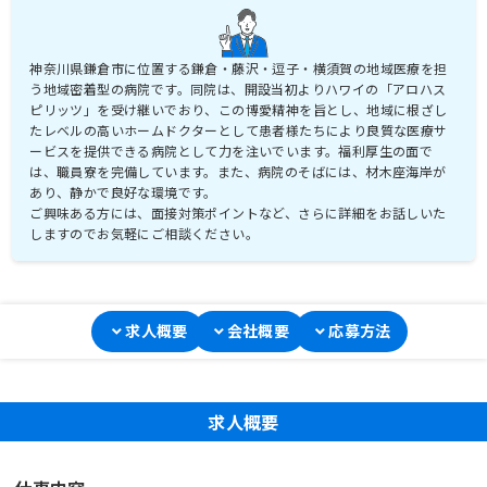
神奈川県鎌倉市に位置する鎌倉・藤沢・逗子・横須賀の地域医療を担
う地域密着型の病院です。同院は、開設当初よりハワイの「アロハス
ピリッツ」を受け継いでおり、この博愛精神を旨とし、地域に根ざし
たレベルの高いホームドクターとして患者様たちにより良質な医療サ
ービスを提供できる病院として力を注いでいます。福利厚生の面で
は、職員寮を完備しています。また、病院のそばには、材木座海岸が
あり、静かで良好な環境です。
ご興味ある方には、面接対策ポイントなど、さらに詳細をお話しいた
しますのでお気軽にご相談ください。
求人概要
会社概要
応募方法
求人概要