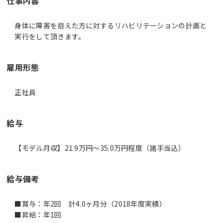
仕事内容
身体に障害を抱えた方に対するリハビリテーションの計画と
実行をして頂きます。
雇用形態
正社員
給与
【モデル月収】21.9万円〜35.0万円程度（諸手当込）
給与備考
■賞与：年2回 計4.0ヶ月分（2018年度実績）