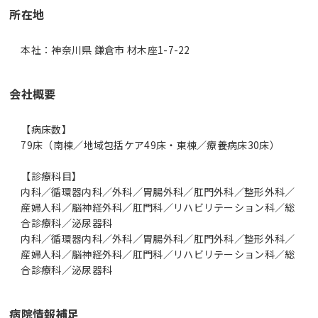
所在地
本社：神奈川県 鎌倉市 材木座1-7-22
会社概要
【病床数】
79床（南棟／地域包括ケア49床・東棟／療養病床30床）
【診療科目】
内科／循環器内科／外科／胃腸外科／肛門外科／整形外科／
産婦人科／脳神経外科／肛門科／リハビリテーション科／総
合診療科／泌尿器科
内科／循環器内科／外科／胃腸外科／肛門外科／整形外科／
産婦人科／脳神経外科／肛門科／リハビリテーション科／総
合診療科／泌尿器科
病院情報補足