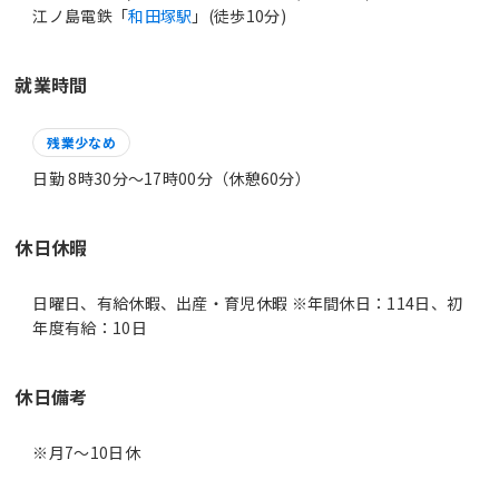
江ノ島電鉄「
和田塚駅
」(徒歩10分)
就業時間
残業少なめ
日勤 8時30分〜17時00分（休憩60分）
休日休暇
日曜日、有給休暇、出産・育児休暇 ※年間休日：114日、初
年度有給：10日
休日備考
※月7～10日休