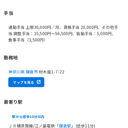
手当
通勤手当 上限30,000円／月、資格手当 20,000円、その他手
当 調整手当：15,500円～56,500円、皆勤手当：5,000円、
食事手当（3,500円）
勤務地
神奈川県 鎌倉市
材木座1-7-22
マップを見る
最寄り駅
駅から徒歩10分以内
ＪＲ横須賀線/江ノ島電鉄「
鎌倉駅
」(徒歩11分)