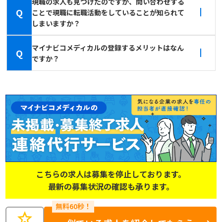
現職の求人も見つけたのですが、問い合わせする
Q
ことで現職に転職活動をしていることが知られて
しまいますか？
マイナビコメディカルの登録するメリットはなん
Q
ですか？
こちらの求人は募集を停止しております。
最新の募集状況の確認も承ります。
star