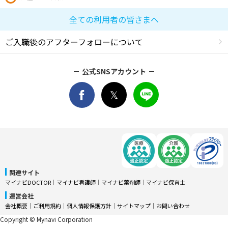
全ての利用者の皆さまへ
ご入職後のアフターフォローについて
公式SNSアカウント
関連サイト
マイナビDOCTOR
│
マイナビ看護師
│
マイナビ薬剤師
│
マイナビ保育士
運営会社
会社概要
│
ご利用規約
│
個人情報保護方針
│
サイトマップ
│
お問い合わせ
Copyright © Mynavi Corporation