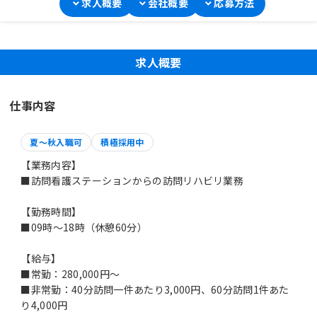
求人概要
会社概要
応募方法
求人概要
仕事内容
夏～秋入職可
積極採用中
【業務内容】
■訪問看護ステーションからの訪問リハビリ業務
【勤務時間】
■09時～18時（休憩60分）
【給与】
■常勤：280,000円～
■非常勤：40分訪問一件あたり3,000円、60分訪問1件あた
り4,000円