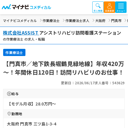
マイナビコメディカル
作業療法士
作業療法士求人
大阪府
門真市
株式会社ASSIST
アシストリハビリ訪問看護ステーション
の作業療法士 の求人・転職
作業療法士
【門真市／地下鉄長堀鶴見緑地線】年収420万
～！年間休日120日！訪問リハビリのお仕事！
更新日：2026/06/17
求人番号：543629
給与
【モデル月収】28.0万円〜
勤務地
大阪府 門真市 三ツ島1-3-4