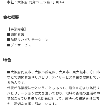
本社：大阪府 門真市 三ツ島1丁目3-4
会社概要
【事業内容】
■訪問看護
■訪問リハビリテーション
■デイサービス
特色
■大阪府門真市、大阪市鶴見区、大東市、東大阪市、守口市
などで訪問看護やリハビリ、デイサービス事業を展開してい
る法人です。
代表が作業療法士ということもあって、設立当初より訪問リ
ハビリテーションに力を注いでおり、地域の皆様の生活の中
で起こっている様々な問題に対して、解決への道筋を共に考
え、適切な支援に努めています。