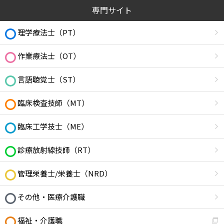
専門サイト
理学療法士（PT）
作業療法士（OT）
言語聴覚士（ST）
臨床検査技師（MT）
臨床工学技士（ME）
診療放射線技師（RT）
管理栄養士/栄養士（NRD）
その他・医療介護職
福祉・介護職