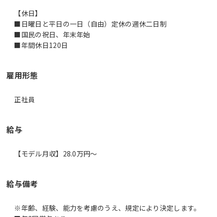
【休日】
■日曜日と平日の一日（自由）定休の週休二日制
■国民の祝日、年末年始
■年間休日120日
雇用形態
正社員
給与
【モデル月収】28.0万円〜
給与備考
※年齢、経験、能力を考慮のうえ、規定により決定します。