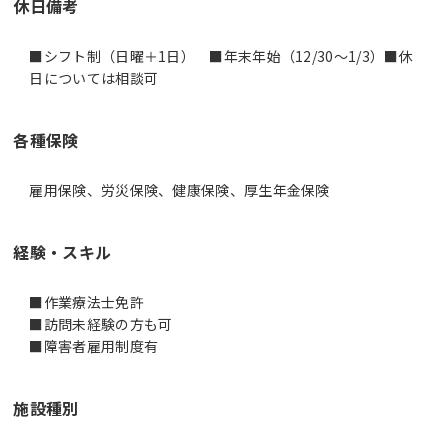
休日備考
■シフト制（日曜＋1日） ■年末年始（12/30～1/3）■休
日については相談可
各種保険
雇用保険、労災保険、健康保険、厚生年金保険
経験・スキル
■作業療法士免許
■訪問未経験の方も可
■障害者雇用制度有
施設種別