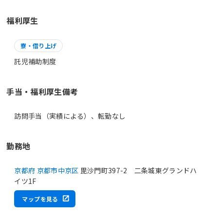
福利厚生
寮・借り上げ
託児補助制度
手当・福利厚生備考
訪問手当（実績による）、転勤なし
勤務地
京都府 京都市中京区
毘沙門町397-2 二条城東グランドハ
イツ1F
マップを見る