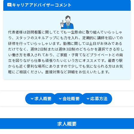
キャリアアドバイザーコメント
代表者様は訪問看護に関してとても一生懸命に取り組んでいらっしゃ
り、スタッフのスキルアップにも力を入れ、定期的に講師を招いての
研修を行っていらっしゃいます。勤務に関しては土日がお休みである
だけでなく、週休2日制または週休3日制のどちらかを選択できる珍し
い働き方を導入されており、ご家庭・子育てなどプライベートとの両
立を図りながら仕事も頑張りたいという方にオススメです。最寄り駅
からも近く便利な場所にありますので少しでも気になられる方はお気
軽にご相談ください。面接対策など詳細をお伝えいたします。
求人概要
会社概要
応募方法
求人概要