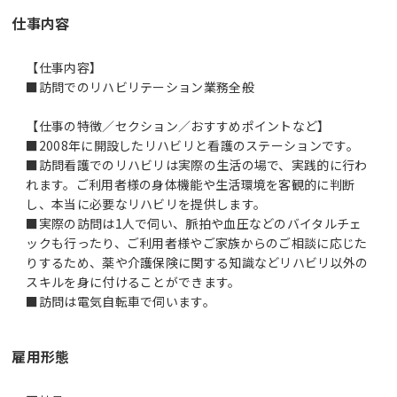
仕事内容
【仕事内容】
■訪問でのリハビリテーション業務全般
【仕事の特徴／セクション／おすすめポイントなど】
■2008年に開設したリハビリと看護のステーションです。
■訪問看護でのリハビリは実際の生活の場で、実践的に行わ
れます。ご利用者様の身体機能や生活環境を客観的に判断
し、本当に必要なリハビリを提供します。
■実際の訪問は1人で伺い、脈拍や血圧などのバイタルチェ
ックも行ったり、ご利用者様やご家族からのご相談に応じた
りするため、薬や介護保険に関する知識などリハビリ以外の
スキルを身に付けることができます。
■訪問は電気自転車で伺います。
雇用形態