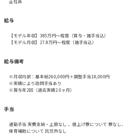
正社員
給与
【モデル年収】385万円〜程度（賞与・諸手当込）
【モデル月収】27.8万円〜程度（諸手当込）
給与備考
※月収内訳：基本給260,000円＋調整手当18,000円
※実績により訪問手当あり
手当
通勤手当 実費支給・上限なし 、借上げ寮について 寮なし、
保育補助について 託児所なし