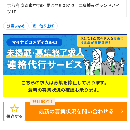
京都府 京都市中京区 毘沙門町397-2 二条城東グランドハイ
ツ1F
残業少なめ
寮・借り上げ
こちらの求人は募集を停止しております。
最新の募集状況の確認も承ります。
star
最新の募集状況を問い合わせる
保存する