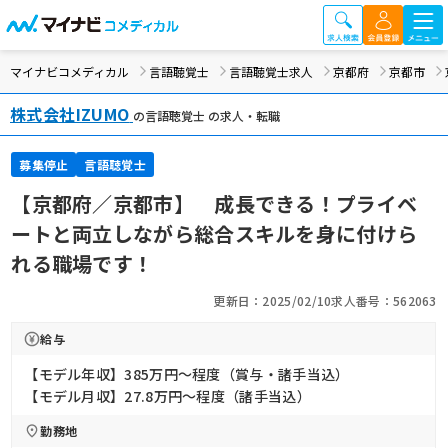
マイナビコメディカル
言語聴覚士
言語聴覚士求人
京都府
京都市
株式会社IZUMO
の言語聴覚士 の求人・転職
募集停止
言語聴覚士
【京都府／京都市】 成長できる！プライベ
ートと両立しながら総合スキルを身に付けら
れる職場です！
更新日：2025/02/10
求人番号：562063
給与
【モデル年収】385万円〜程度（賞与・諸手当込）
【モデル月収】27.8万円〜程度（諸手当込）
勤務地