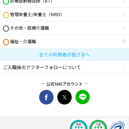
診療放射線技師（RT）
管理栄養士/栄養士（NRD）
その他・医療介護職
福祉・介護職
全ての利用者の皆さまへ
ご入職後のアフターフォローについて
公式SNSアカウント