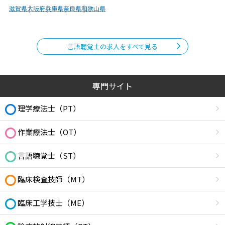
滋賀県
大阪府
兵庫県
奈良県
和歌山県
言語聴覚士の求人をすべて見る
専門サイト
理学療法士（PT）
作業療法士（OT）
言語聴覚士（ST）
臨床検査技師（MT）
臨床工学技士（ME）