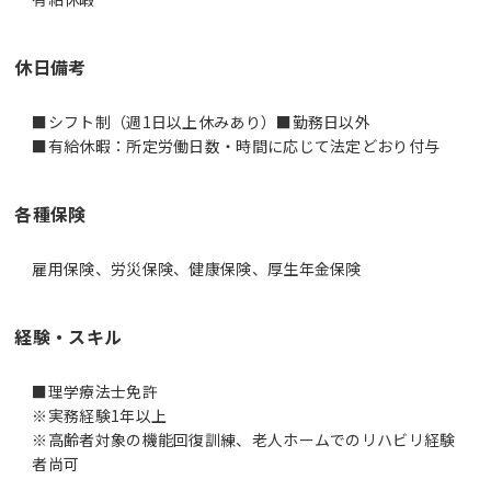
休日備考
■シフト制（週1日以上休みあり）■勤務日以外
■有給休暇：所定労働日数・時間に応じて法定どおり付与
各種保険
雇用保険、労災保険、健康保険、厚生年金保険
経験・スキル
■理学療法士免許
※実務経験1年以上
※高齢者対象の機能回復訓練、老人ホームでのリハビリ経験
者尚可