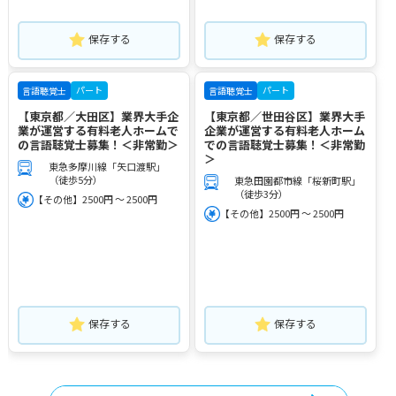
保存する
保存する
パート
パート
言語聴覚士
言語聴覚士
【東京都／大田区】業界大手企
【東京都／世田谷区】業界大手
業が運営する有料老人ホームで
企業が運営する有料老人ホーム
の言語聴覚士募集！＜非常勤＞
での言語聴覚士募集！＜非常勤
＞
東急多摩川線「矢口渡駅」
（徒歩5分）
東急田園都市線「桜新町駅」
（徒歩3分）
【その他】2500円 ～ 2500円
【その他】2500円 ～ 2500円
保存する
保存する