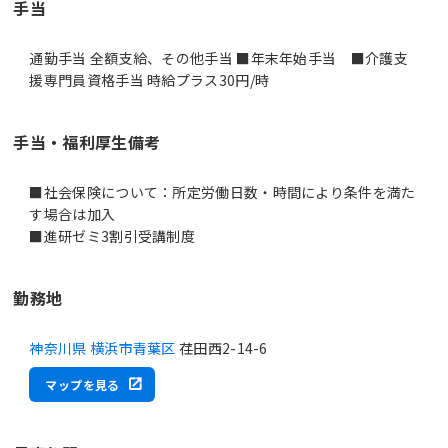
手当
通勤手当 全額支給、その他手当 ■年末年始手当 ■介護支
援専門員資格手当 時給プラス30円/時
手当・福利厚生備考
■社会保険について：所定労働日数・時間により条件を満た
す場合は加入
■進研ゼミ3割引受講制度
勤務地
神奈川県 横浜市青葉区
荏田西2-14-6
マップを見る