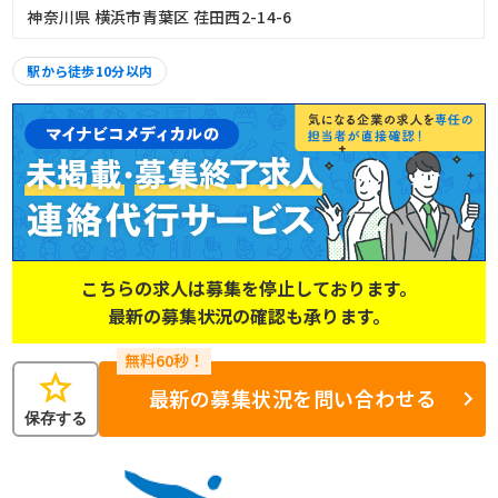
神奈川県 横浜市青葉区 荏田西2-14-6
駅から徒歩10分以内
こちらの求人は募集を停止しております。
最新の募集状況の確認も承ります。
star
最新の募集状況を問い合わせる
保存する