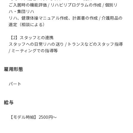
ご入居時の機能評価 / リハビリプログラムの作成 / 個別リ
ハ・集団リハ
リハ、健康体操マニュアル作成、計画書の作成 / 介護用品の
選定（相談による）
【2】スタッフとの連携
スタッフへの日常リハの送り / トランスなどのスタッフ指導
/ ミーティングでの指導等
雇用形態
パート
給与
【モデル時給】2500円〜