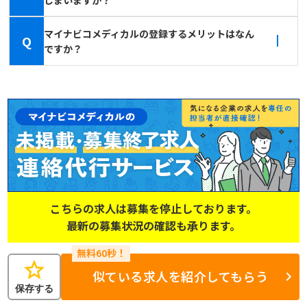
マイナビコメディカルの登録するメリットはなん
Q
ですか？
こちらの求人は募集を停止しております。
最新の募集状況の確認も承ります。
star
似ている求人を紹介してもらう
保存する