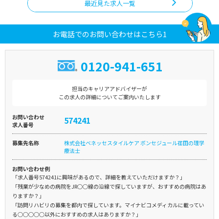
最近見た求人一覧
お電話でのお問い合わせはこちら1
0120-941-651
担当のキャリアアドバイザーが
この求人の詳細についてご案内いたします
お問い合わせ
574241
求人番号
募集先名称
株式会社ベネッセスタイルケア ボンセジュール荏田の理学
療法士
お問い合わせ例
「求人番号574241に興味があるので、詳細を教えていただけますか？」
「残業が少なめの病院をJR○○線の沿線で探していますが、おすすめの病院はあ
りますか？」
「訪問リハビリの募集を都内で探しています。マイナビコメディカルに載ってい
る○○○○○以外におすすめの求人はありますか？」