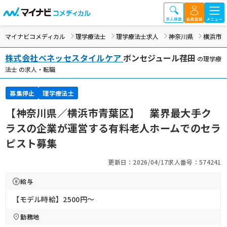
マイナビコメディカル
理学療法士
理学療法士求人
神奈川県
横浜市
株式会社ベネッセスタイルケア
ボンセジュール荏田
の理学療
法士 の求人・転職
募集停止
理学療法士
【神奈川県／横浜市青葉区】 業界最大手ク
ラスの企業が運営する有料老人ホームでのセラ
ピスト募集
更新日：2026/04/17
求人番号：574241
給与
【モデル時給】2500円〜
勤務地