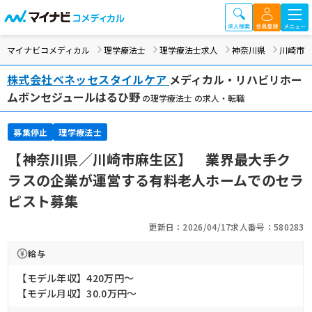
マイナビコメディカル
理学療法士
理学療法士求人
神奈川県
川崎市
株式会社ベネッセスタイルケア
メディカル・リハビリホー
ムボンセジュールはるひ野
の理学療法士 の求人・転職
募集停止
理学療法士
【神奈川県／川崎市麻生区】 業界最大手ク
ラスの企業が運営する有料老人ホームでのセラ
ピスト募集
更新日：2026/04/17
求人番号：580283
給与
【モデル年収】420万円〜
【モデル月収】30.0万円〜