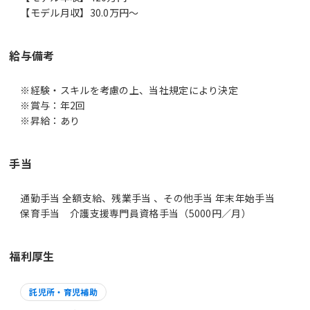
【モデル月収】30.0万円〜
給与備考
※経験・スキルを考慮の上、当社規定により決定
※賞与：年2回
※昇給：あり
手当
通勤手当 全額支給、残業手当 、その他手当 年末年始手当
保育手当 介護支援専門員資格手当（5000円／月）
福利厚生
託児所・育児補助