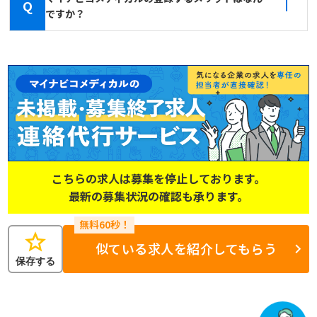
Q
ですか？
こちらの求人は募集を停止しております。
最新の募集状況の確認も承ります。
star
似ている求人を紹介してもらう
保存する