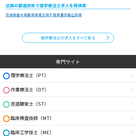
近隣の都道府県で理学療法士求人を再検索
茨城県
栃木県
群馬県
埼玉県
千葉県
東京都
山梨県
理学療法士の求人をすべて見る
専門サイト
理学療法士（PT）
作業療法士（OT）
言語聴覚士（ST）
臨床検査技師（MT）
臨床工学技士（ME）