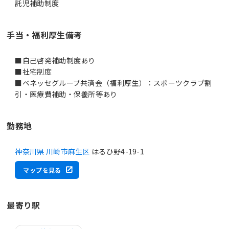
託児補助制度
手当・福利厚生備考
■自己啓発補助制度あり
■社宅制度
■ベネッセグループ共済会（福利厚生）：スポーツクラブ割
引・医療費補助・保養所等あり
勤務地
神奈川県 川崎市麻生区
はるひ野4-19-1
マップを見る
最寄り駅