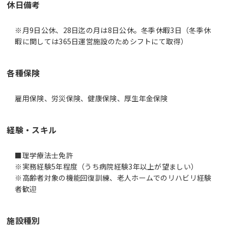
休日備考
※月9日公休、28日迄の月は8日公休。冬季休暇3日（冬季休
暇に関しては365日運営施設のためシフトにて取得）
各種保険
雇用保険、労災保険、健康保険、厚生年金保険
経験・スキル
■理学療法士免許
※実務経験5年程度（うち病院経験3年以上が望ましい）
※高齢者対象の機能回復訓練、老人ホームでのリハビリ経験
者歓迎
施設種別