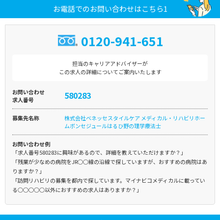
お電話でのお問い合わせはこちら1
0120-941-651
担当のキャリアアドバイザーが
この求人の詳細についてご案内いたします
お問い合わせ
580283
求人番号
募集先名称
株式会社ベネッセスタイルケア メディカル・リハビリホー
ムボンセジュールはるひ野の理学療法士
お問い合わせ例
「求人番号580283に興味があるので、詳細を教えていただけますか？」
「残業が少なめの病院をJR○○線の沿線で探していますが、おすすめの病院はあ
りますか？」
「訪問リハビリの募集を都内で探しています。マイナビコメディカルに載ってい
る○○○○○以外におすすめの求人はありますか？」