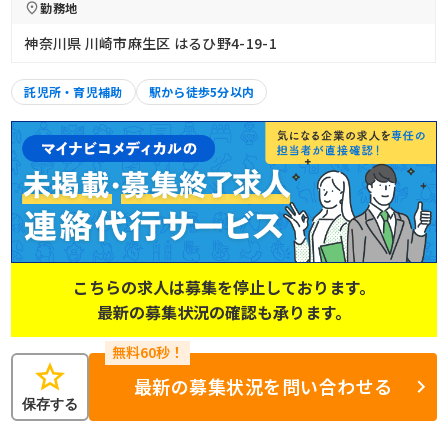
勤務地
神奈川県 川崎市麻生区 はるひ野4-19-1
託児所・育児補助
駅から徒歩5分以内
こちらの求人は募集を停止しております。
最新の募集状況の確認も承ります。
star
最新の募集状況を問い合わせる
保存する