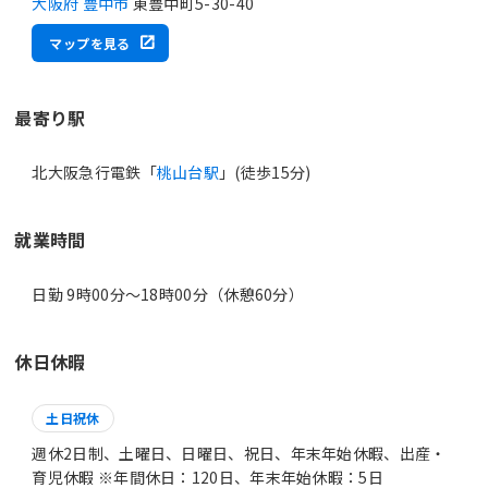
大阪府 豊中市
東豊中町5-30-40
マップを見る
最寄り駅
北大阪急行電鉄「
桃山台駅
」(徒歩15分)
就業時間
日勤 9時00分〜18時00分（休憩60分）
休日休暇
土日祝休
週休2日制、土曜日、日曜日、祝日、年末年始休暇、出産・
育児休暇 ※年間休日：120日、年末年始休暇：5日