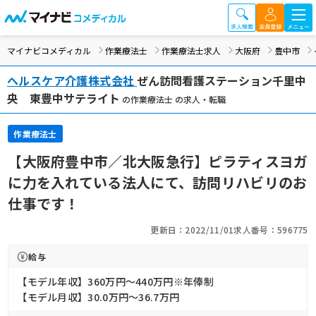
マイナビコメディカル
作業療法士
作業療法士求人
大阪府
豊中市
ヘルスケア介護株式会社
ぜん訪問看護ステーション千里中
央 東豊中サテライト
の作業療法士 の求人・転職
作業療法士
【大阪府豊中市／北大阪急行】ピラティスヨガ
に力を入れている法人にて、訪問リハビリのお
仕事です！
更新日：2022/11/01
求人番号：596775
給与
【モデル年収】360万円〜440万円※年俸制
【モデル月収】30.0万円〜36.7万円