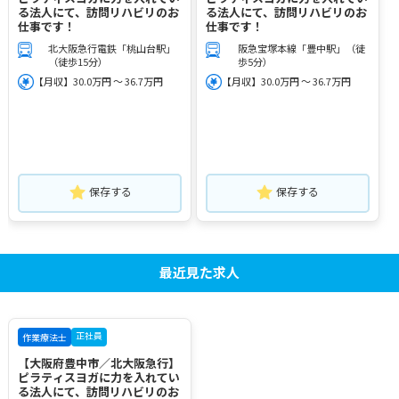
る法人にて、訪問リハビリのお
る法人にて、訪問リハビリのお
仕事です！
仕事です！
北大阪急行電鉄「桃山台駅」
阪急宝塚本線「豊中駅」（徒
（徒歩15分）
歩5分）
【月収】30.0万円 ～ 36.7万円
【月収】30.0万円 ～ 36.7万円
保存する
保存する
最近見た求人
正社員
作業療法士
【大阪府豊中市／北大阪急行】
ピラティスヨガに力を入れてい
る法人にて、訪問リハビリのお