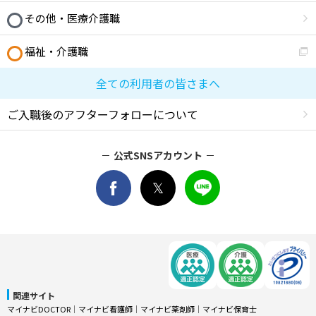
その他・医療介護職
福祉・介護職
全ての利用者の皆さまへ
ご入職後のアフターフォローについて
公式SNSアカウント
関連サイト
マイナビDOCTOR
│
マイナビ看護師
│
マイナビ薬剤師
│
マイナビ保育士