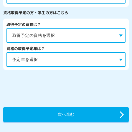
資格取得予定の方・学生の方はこちら
取得予定の資格は？
資格の取得予定年は？