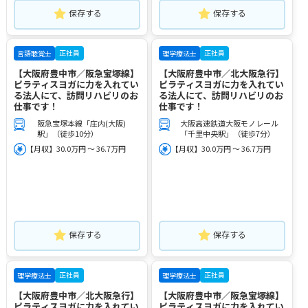
保存する
保存する
正社員
正社員
言語聴覚士
理学療法士
【大阪府豊中市／阪急宝塚線】
【大阪府豊中市／北大阪急行】
ピラティスヨガに力を入れてい
ピラティスヨガに力を入れてい
る法人にて、訪問リハビリのお
る法人にて、訪問リハビリのお
仕事です！
仕事です！
阪急宝塚本線「庄内(大阪)
大阪高速鉄道大阪モノレール
駅」（徒歩10分）
「千里中央駅」（徒歩7分）
【月収】30.0万円 ～ 36.7万円
【月収】30.0万円 ～ 36.7万円
保存する
保存する
正社員
正社員
理学療法士
理学療法士
【大阪府豊中市／北大阪急行】
【大阪府豊中市／阪急宝塚線】
ピラティスヨガに力を入れてい
ピラティスヨガに力を入れてい