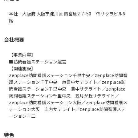
本社：大阪府 大阪市淀川区 西宮原2-7-50 YSサクラビル6
階
会社概要
【事業内容】
■訪問看護ステーション運営
【関連施設】
zenplace訪問看護ステーション千里中央／zenplace訪問看
護ステーション千里中央 東豊中サテライト／zenplace訪
問看護ステーション千里中央 豊中サテライト／zenplace
訪問看護ステーション千里中央 五月が丘サテライト／
zenplace訪問看護ステーション大阪／zenplace訪問看護ス
テーション大阪 庄内サテライト／zenplace訪問看護ステ
ーション十三
特色