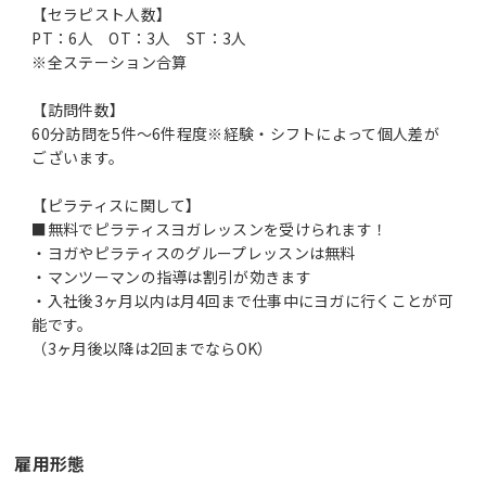
【セラピスト人数】
PT：6人 OT：3人 ST：3人
※全ステーション合算
【訪問件数】
60分訪問を5件～6件程度※経験・シフトによって個人差が
ございます。
【ピラティスに関して】
■無料でピラティスヨガレッスンを受けられます！
・ヨガやピラティスのグループレッスンは無料
・マンツーマンの指導は割引が効きます
・入社後3ヶ月以内は月4回まで仕事中にヨガに行くことが可
能です。
（3ヶ月後以降は2回までならOK）
雇用形態