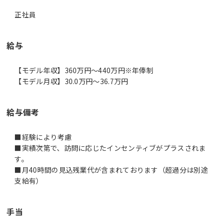
正社員
給与
【モデル年収】360万円〜440万円※年俸制
【モデル月収】30.0万円〜36.7万円
給与備考
■経験により考慮
■実績次第で、訪問に応じたインセンティブがプラスされま
す。
■月40時間の見込残業代が含まれております（超過分は別途
支給有）
手当