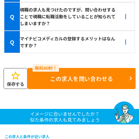
現職の求人も見つけたのですが、問い合わせする
Q
ことで現職に転職活動をしていることが知られて
しまいますか？
マイナビコメディカルの登録するメリットはなん
Q
ですか？
star
この求人を問い合わせる
保存する
イメージに合いませんでしたか？
似た条件の求人も見てみましょう
この求人と条件が近い求人