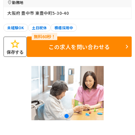
勤務地
大阪府 豊中市 東豊中町5-30-40
未経験OK
土日祝休
積極採用中
star
この求人を問い合わせる
保存する