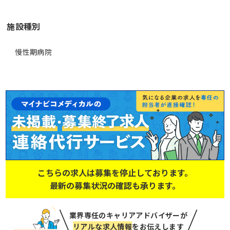
施設種別
慢性期病院
こちらの求人は募集を停止しております。
最新の募集状況の確認も承ります。
業界専任のキャリアアドバイザーが
リアルな求人情報
をお伝えします