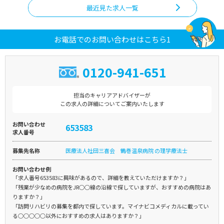
最近見た求人一覧
お電話でのお問い合わせはこちら1
0120-941-651
担当のキャリアアドバイザーが
この求人の詳細についてご案内いたします
お問い合わせ
653583
求人番号
募集先名称
医療法人社団三喜会 鶴巻温泉病院 の理学療法士
お問い合わせ例
「求人番号653583に興味があるので、詳細を教えていただけますか？」
「残業が少なめの病院をJR○○線の沿線で探していますが、おすすめの病院はあ
りますか？」
「訪問リハビリの募集を都内で探しています。マイナビコメディカルに載ってい
る○○○○○以外におすすめの求人はありますか？」