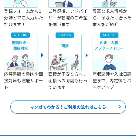
登録フォームから1
ご登録後、アドバイ
豊富な求人情報か
分ほどでご入力いた
ザーが転職のご希望
ら、あなたに合った
だけます！
を伺います
求人をご紹介
応募書類の添削や面
面接が不安な方へ、
年収交渉や入社日調
接対策も徹底サポー
面接への同席も行っ
整まで、内定後もバ
ト
ています
ックアップ
マンガでわかる！ご利用の流れはこちら