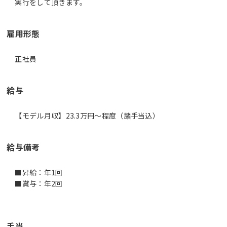
実行をして頂きます。
雇用形態
正社員
給与
【モデル月収】23.3万円〜程度（諸手当込）
給与備考
■昇給：年1回
■賞与：年2回
手当