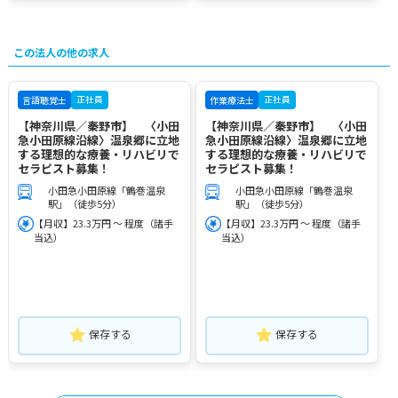
この法人の他の求人
正社員
正社員
言語聴覚士
作業療法士
【神奈川県／秦野市】 〈小田
【神奈川県／秦野市】 〈小田
急小田原線沿線〉温泉郷に立地
急小田原線沿線〉温泉郷に立地
する理想的な療養・リハビリで
する理想的な療養・リハビリで
セラピスト募集！
セラピスト募集！
小田急小田原線「鶴巻温泉
小田急小田原線「鶴巻温泉
駅」（徒歩5分）
駅」（徒歩5分）
【月収】23.3万円 ～ 程度（諸手
【月収】23.3万円 ～ 程度（諸手
当込）
当込）
保存する
保存する