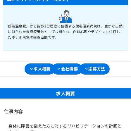
鶴巻温泉駅」から徒歩3分程度に位置する鶴巻温泉病院は、豊かな自然
に彩られた温泉療養地としても知られ、色彩心理やデザインに注目し
たホテル感覚の療養空間です。
求人概要
会社概要
応募方法
求人概要
仕事内容
身体に障害を抱えた方に対するリハビリテーションの計画と