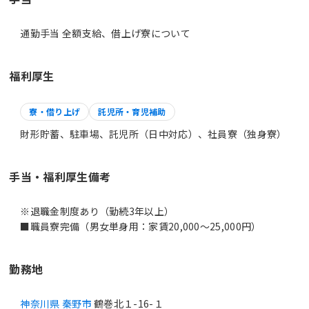
通勤手当 全額支給、借上げ寮について
福利厚生
寮・借り上げ
託児所・育児補助
財形貯蓄、駐車場、託児所（日中対応）、社員寮（独身寮）
手当・福利厚生備考
※退職金制度あり（勤続3年以上）
■職員寮完備（男女単身用：家賃20,000～25,000円）
勤務地
神奈川県 秦野市
鶴巻北１-16-１