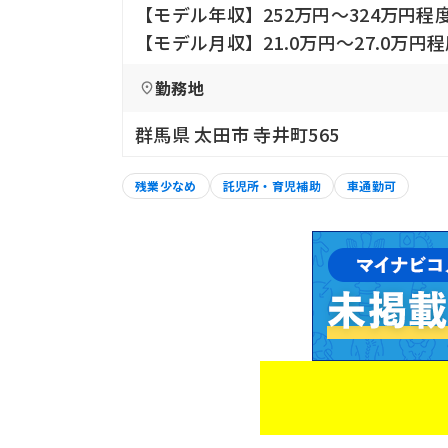
【モデル年収】252万円〜324万円程
【モデル月収】21.0万円〜27.0万円
勤務地
群馬県 太田市 寺井町565
残業少なめ
託児所・育児補助
車通勤可