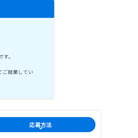
です。
てご就業してい
応募方法