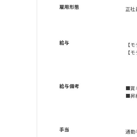
雇用形態
正社
給与
【モ
【モ
給与備考
■賞
■昇給
手当
通勤