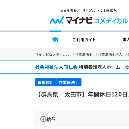
トップページ
ご利用ガイ
マイナビコメディカル
作業療法士
作業療法士求人
社会福祉法人同仁会
特別養護老人ホーム 
募集停止
作業療法士
【群馬県／太田市】年間休日120
給与