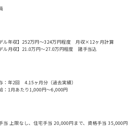
員
デル年収】252万円〜324万円程度 月収×12ヶ月計算
デル月収】21.0万円〜27.0万円程度 諸手当込
与：年2回 4.15ヶ月分（過去実績）
：1月あたり1,000円～6,000円
手当 上限なし、住宅手当 20,000円まで、資格手当 35,000