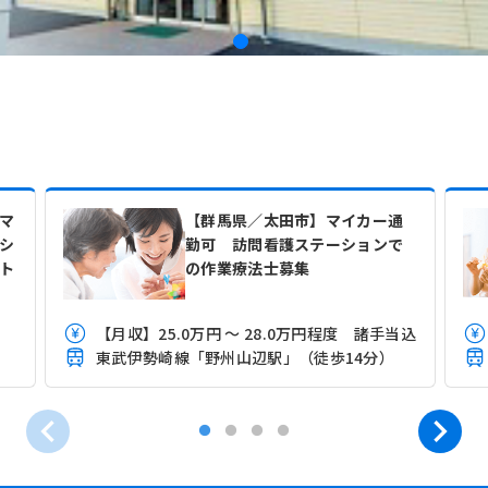
マ
【群馬県／太田市】マイカー通
シ
勤可 訪問看護ステーションで
ト
の作業療法士募集
【月収】25.0万円 ～ 28.0万円程度 諸手当込
東武伊勢崎線「野州山辺駅」（徒歩14分）