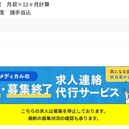
度 月収×12ヶ月計算
程度 諸手当込
こちらの求人は募集を停止しております。
最新の募集状況の確認も承ります。