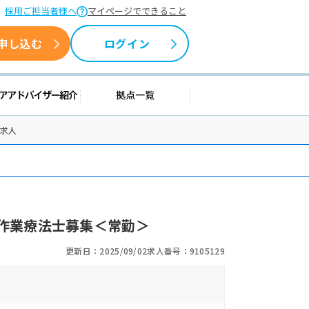
採用ご担当者様へ
マイページでできること
申し込む
ログイン
援情報
キャリアアドバイザー紹介
拠点一覧
士求人
作業療法士募集＜常勤＞
更新日：2025/09/02
求人番号：9105129