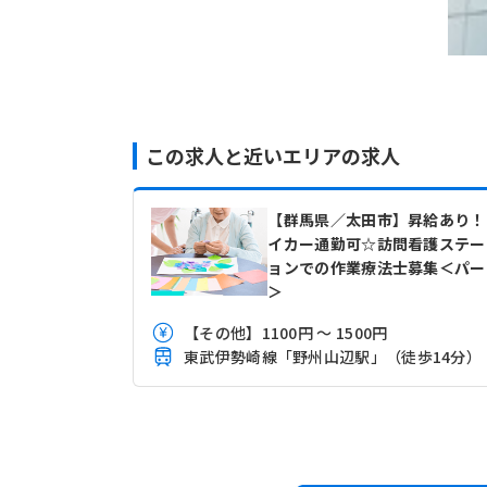
この求人と近いエリアの求人
【群馬県／太田市】昇給あり！
イカー通勤可☆訪問看護ステー
ョンでの作業療法士募集＜パー
＞
【その他】1100円 ～ 1500円
東武伊勢崎線「野州山辺駅」（徒歩14分）