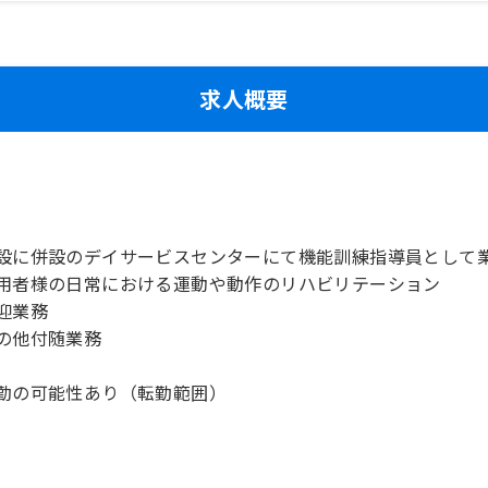
求人概要
設に併設のデイサービスセンターにて機能訓練指導員として
用者様の日常における運動や動作のリハビリテーション
迎業務
の他付随業務
勤の可能性あり（転勤範囲）