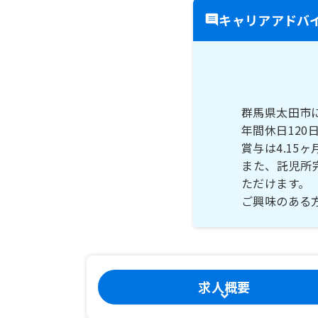
キャリアアドバ
群馬県太田市
年間休日12
賞与は4.15
また、託児所
ただけます。
ご興味のある
求人概要