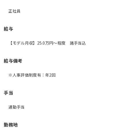
正社員
給与
【モデル月収】25.0万円〜程度 諸手当込
給与備考
※人事評価制度有：年2回
手当
通勤手当
勤務地