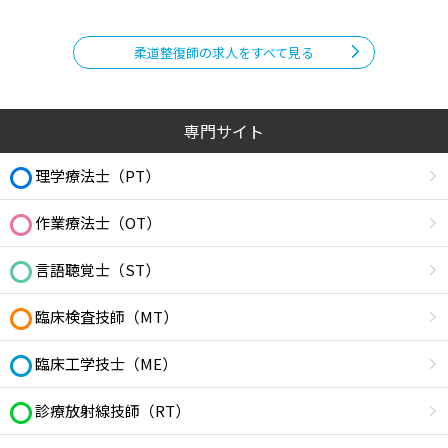
柔道整復師の求人をすべて見る
専門サイト
理学療法士（PT）
作業療法士（OT）
言語聴覚士（ST）
臨床検査技師（MT）
臨床工学技士（ME）
診療放射線技師（RT）