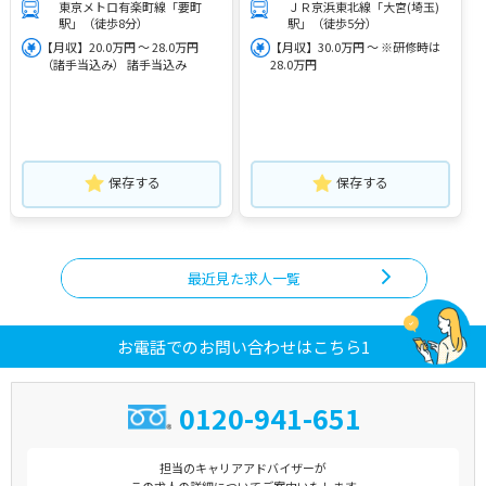
東京メトロ有楽町線「要町
ＪＲ京浜東北線「大宮(埼玉)
駅」（徒歩8分）
駅」（徒歩5分）
【月収】20.0万円 ～ 28.0万円
【月収】30.0万円 ～ ※研修時は
（諸手当込み） 諸手当込み
28.0万円
保存する
保存する
最近見た求人一覧
お電話でのお問い合わせはこちら1
0120-941-651
担当のキャリアアドバイザーが
この求人の詳細についてご案内いたします