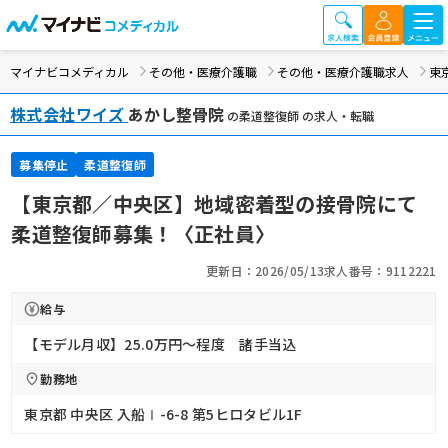
マイナビコメディカル
その他・医療介護職
その他・医療介護職求人
東
株式会社ワイズ
あかし整骨院
の柔道整復師 の求人・転職
募集停止
柔道整復師
【東京都／中央区】地域密着型の接骨院にて
柔道整復師募集！〈正社員〉
更新日：2026/05/13
求人番号：9112221
給与
【モデル月収】25.0万円〜程度 諸手当込
勤務地
東京都 中央区 入船Ⅰ-6-8 第5ヒロタビル1F