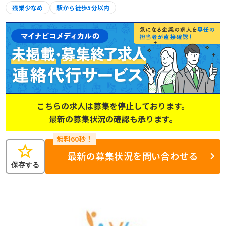
残業少なめ
駅から徒歩5分以内
こちらの求人は募集を停止しております。
最新の募集状況の確認も承ります。
star
最新の募集状況を問い合わせる
保存する