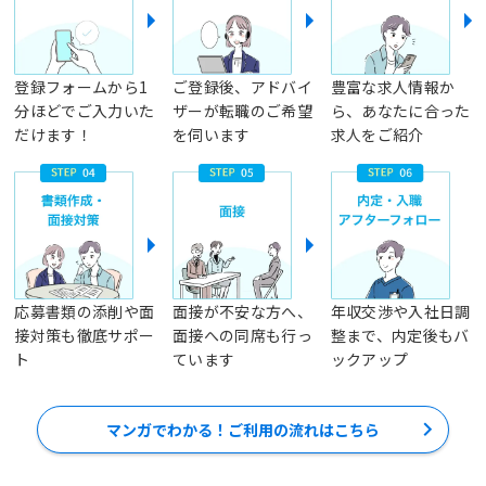
登録フォームから1
ご登録後、アドバイ
豊富な求人情報か
分ほどでご入力いた
ザーが転職のご希望
ら、あなたに合った
だけます！
を伺います
求人をご紹介
応募書類の添削や面
面接が不安な方へ、
年収交渉や入社日調
接対策も徹底サポー
面接への同席も行っ
整まで、内定後もバ
ト
ています
ックアップ
マンガでわかる！ご利用の流れはこちら