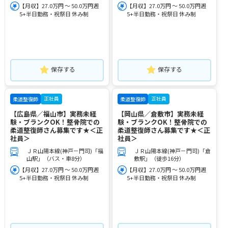
【月収】27.0万円 ～ 50.0万円週
【月収】27.0万円 ～ 50.0万円週
5+半日勤務・祝祭日 休み制
5+半日勤務・祝祭日 休み制
保存する
保存する
正社員
正社員
柔道整復師
柔道整復師
【広島県／福山市】実務未経
【岡山県／倉敷市】実務未経
験・ブランクOK！整骨院での
験・ブランクOK！整骨院での
柔道整復師さん募集です★＜正
柔道整復師さん募集です★＜正
社員＞
社員＞
ＪＲ山陽本線(神戸－門司)「福
ＪＲ山陽本線(神戸－門司)「倉
山駅」（バス・車8分）
敷駅」（徒歩16分）
【月収】27.0万円 ～ 50.0万円週
【月収】27.0万円 ～ 50.0万円週
5+半日勤務・祝祭日 休み制
5+半日勤務・祝祭日 休み制