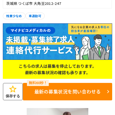
茨城県 つくば市 大角豆2012-247
残業少なめ
車通勤可
こちらの求人は募集を停止しております。
最新の募集状況の確認も承ります。
star
最新の募集状況を問い合わせる
保存する