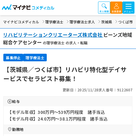
マイナビコメディカル
理学療法士
理学療法士求人
茨城県
つくば市
リハビリテーションクリエーターズ株式会社
ビーンズ地域
総合ケアセンター
の理学療法士 の求人・転職
募集停止
理学療法士
【茨城県／つくば市】リハビリ特化型デイサ
ービスでセラピスト募集！
更新日：2025/11/28
求人番号：9122607
給与
【モデル年収】300万円〜539万円程度 諸手当込
【モデル月収】24.0万円〜38.1万円程度 諸手当込
勤務地