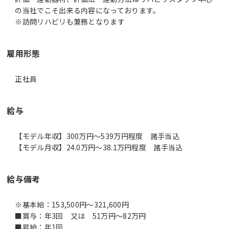
の当社でこそ出来る内容になっております。
雇用形態
正社員
給与
【モデル年収】300万円〜539万円程度 諸手当込
【モデル月収】24.0万円〜38.1万円程度 諸手当込
給与備考
※基本給：153,500円～321,600円
■賞与：年3回 又は 51万円～82万円
■昇給：年1回