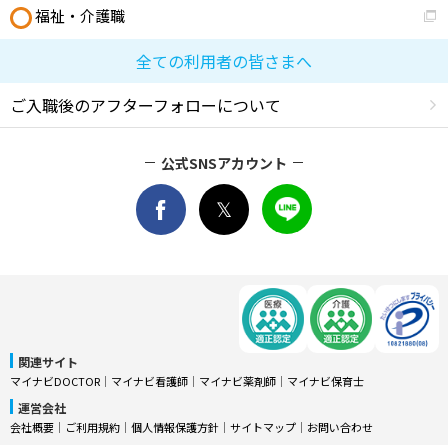
福祉・介護職
全ての利用者の皆さまへ
ご入職後のアフターフォローについて
公式SNSアカウント
関連サイト
マイナビDOCTOR
│
マイナビ看護師
│
マイナビ薬剤師
│
マイナビ保育士
運営会社
会社概要
│
ご利用規約
│
個人情報保護方針
│
サイトマップ
│
お問い合わせ