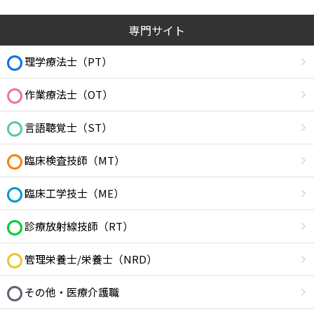
専門サイト
理学療法士（PT）
作業療法士（OT）
言語聴覚士（ST）
臨床検査技師（MT）
臨床工学技士（ME）
診療放射線技師（RT）
管理栄養士/栄養士（NRD）
その他・医療介護職