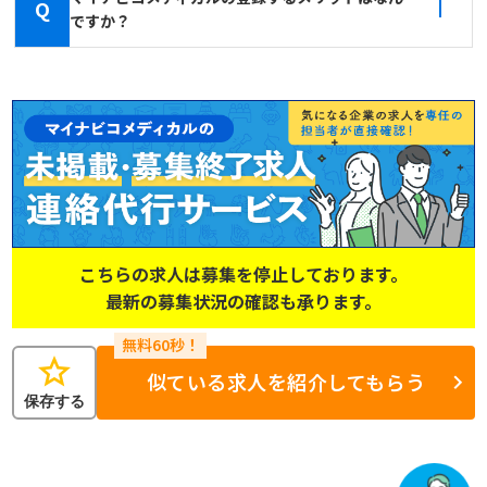
Q
ですか？
こちらの求人は募集を停止しております。
最新の募集状況の確認も承ります。
star
似ている求人を紹介してもらう
保存する