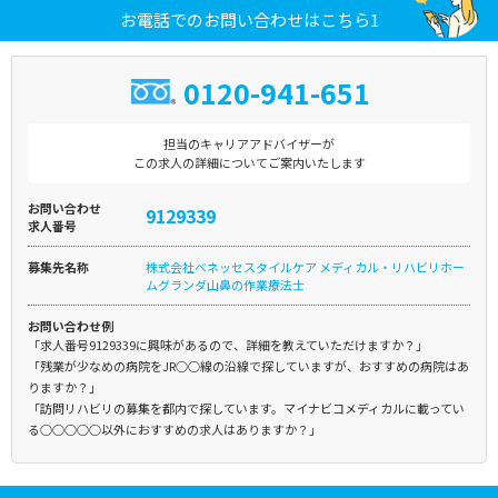
お電話でのお問い合わせはこちら1
0120-941-651
担当のキャリアアドバイザーが
この求人の詳細についてご案内いたします
お問い合わせ
9129339
求人番号
募集先名称
株式会社ベネッセスタイルケア メディカル・リハビリホー
ムグランダ山鼻の作業療法士
お問い合わせ例
「求人番号9129339に興味があるので、詳細を教えていただけますか？」
「残業が少なめの病院をJR○○線の沿線で探していますが、おすすめの病院はあ
りますか？」
「訪問リハビリの募集を都内で探しています。マイナビコメディカルに載ってい
る○○○○○以外におすすめの求人はありますか？」