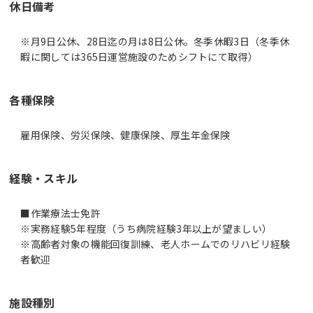
休日備考
※月9日公休、28日迄の月は8日公休。冬季休暇3日（冬季休
暇に関しては365日運営施設のためシフトにて取得）
各種保険
雇用保険、労災保険、健康保険、厚生年金保険
経験・スキル
■作業療法士免許
※実務経験5年程度（うち病院経験3年以上が望ましい）
※高齢者対象の機能回復訓練、老人ホームでのリハビリ経験
者歓迎
施設種別