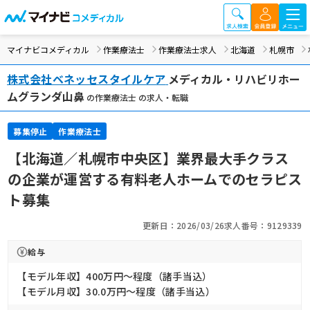
マイナビコメディカル
作業療法士
作業療法士求人
北海道
札幌市
株式会社ベネッセスタイルケア
メディカル・リハビリホー
ムグランダ山鼻
の作業療法士 の求人・転職
募集停止
作業療法士
【北海道／札幌市中央区】業界最大手クラス
の企業が運営する有料老人ホームでのセラピス
ト募集
更新日：2026/03/26
求人番号：9129339
給与
【モデル年収】400万円〜程度（諸手当込）
【モデル月収】30.0万円〜程度（諸手当込）