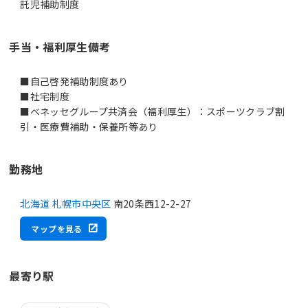
託児補助制度
手当・福利厚生備考
■自己啓発補助制度あり
■社宅制度
■ベネッセグループ共済会（福利厚生）：スポーツクラブ割
引・医療費補助・保養所等あり
勤務地
北海道 札幌市中央区
南20条西12-2-27
マップを見る
最寄り駅