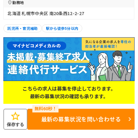
勤務地
北海道 札幌市中央区 南20条西12-2-27
託児所・育児補助
駅から徒歩5分以内
こちらの求人は募集を停止しております。
最新の募集状況の確認も承ります。
star
最新の募集状況を問い合わせる
保存する