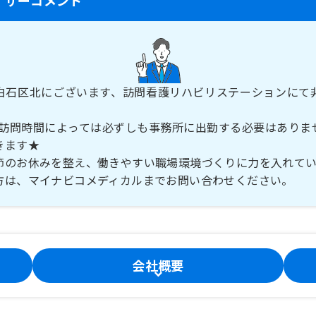
白石区北にございます、訪問看護リハビリステーションにて
！
！訪問時間によっては必ずしも事務所に出勤する必要はありま
きます★
節のお休みを整え、働きやすい職場環境づくりに力を入れて
方は、マイナビコメディカルまでお問い合わせください。
会社概要