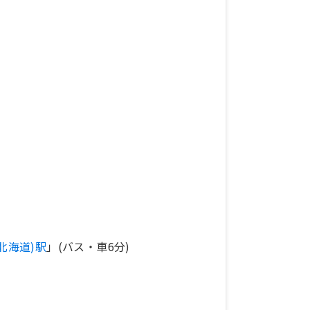
北海道)駅
」(バス・車6分)