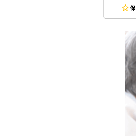
star
保