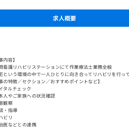
求人概要
事内容】
問看護リハビリステーションにて作業療法士業務全般
宅という環境の中で一人ひとりに向き合ってリハビリを行っ
事の特徴／セクション／おすすめポイントなど】
イタルチェック
本人やご家族への状況確認
態観察
談・指導
ハビリ
治医などとの連携