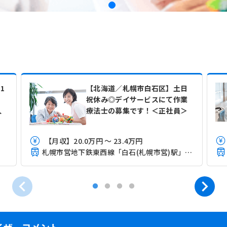
1
【北海道／札幌市白石区】土日
郷
祝休み◎デイサービスにて作業
人
療法士の募集です！＜正社員＞
【月収】20.0万円 ～ 23.4万円
札幌市営地下鉄東西線「白石(札幌市営)駅」（徒歩7分）
イザーコメント