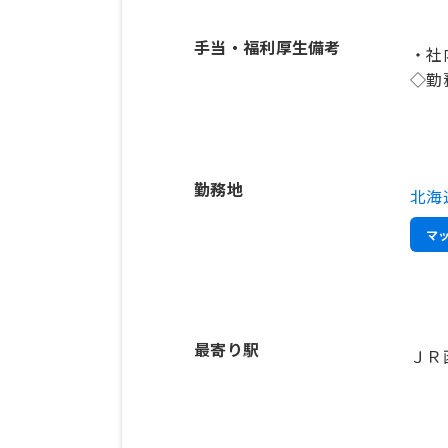
手当・福利厚生備考
・社
◇勤
勤務地
北海
マ
最寄り駅
ＪＲ