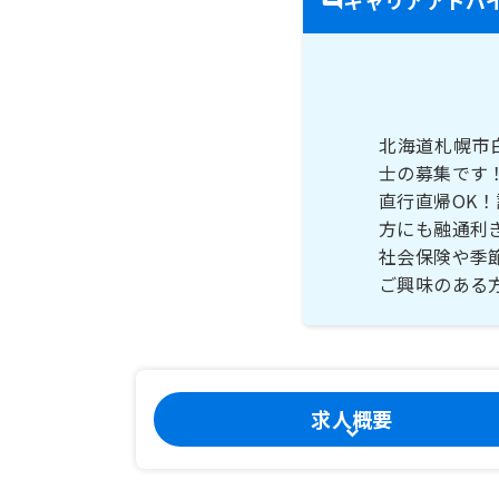
北海道札幌市
士の募集です
直行直帰OK
方にも融通利
社会保険や季
ご興味のある
求人概要