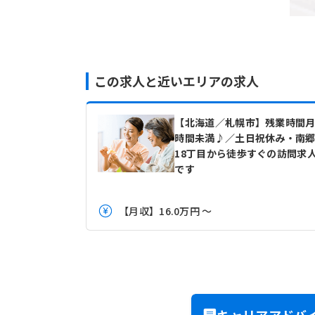
この求人と近いエリアの求人
【北海道／札幌市】残業時間月
時間未満♪／土日祝休み・南
18丁目から徒歩すぐの訪問求
です
【月収】16.0万円 ～
キャリアアドバ