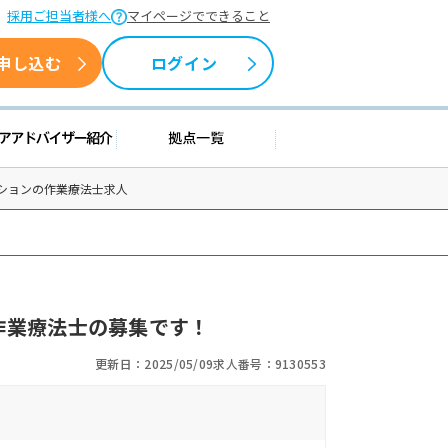
採用ご担当者様へ
マイページでできること
申し込む
ログイン
援情報
キャリアアドバイザー紹介
拠点一覧
ションの作業療法士求人
作業療法士の募集です！
更新日：2025/05/09
求人番号：9130553