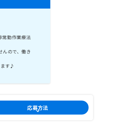
非常勤作業療法
せんので、働き
います♪
応募方法