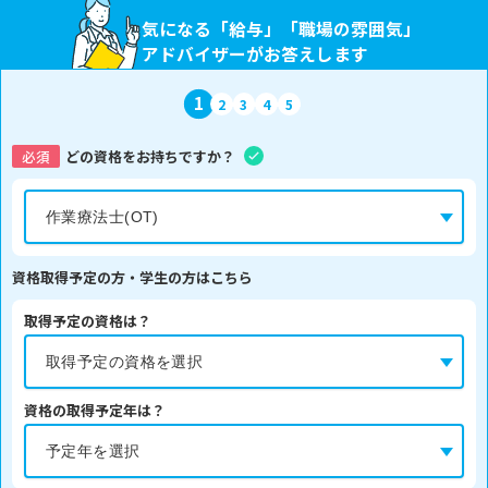
気になる「給与」「職場の雰囲気」
アドバイザーがお答えします
1
2
3
4
5
必須
どの資格をお持ちですか？
資格取得予定の方・学生の方はこちら
取得予定の資格は？
資格の取得予定年は？