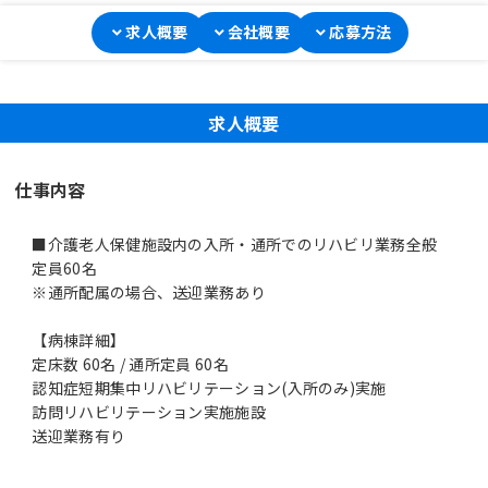
求人概要
会社概要
応募方法
求人概要
仕事内容
■介護老人保健施設内の入所・通所でのリハビリ業務全般
定員60名
※通所配属の場合、送迎業務あり
【病棟詳細】
定床数 60名 / 通所定員 60名
認知症短期集中リハビリテーション(入所のみ)実施
訪問リハビリテーション実施施設
送迎業務有り