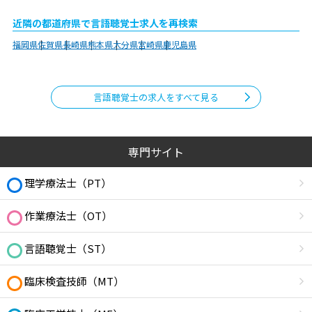
近隣の都道府県で言語聴覚士求人を再検索
福岡県
佐賀県
長崎県
熊本県
大分県
宮崎県
鹿児島県
言語聴覚士の求人をすべて見る
専門サイト
理学療法士（PT）
作業療法士（OT）
言語聴覚士（ST）
臨床検査技師（MT）