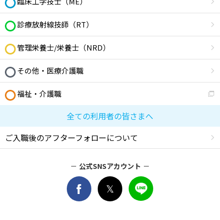
臨床工学技士（ME）
診療放射線技師（RT）
管理栄養士/栄養士（NRD）
その他・医療介護職
福祉・介護職
全ての利用者の皆さまへ
ご入職後のアフターフォローについて
公式SNSアカウント