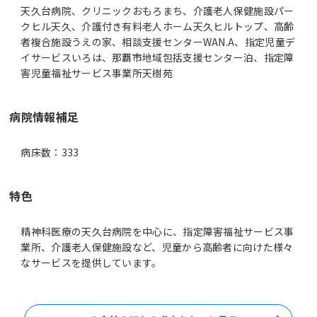
天久台病院、クリニックおもろまち、介護老人保健施設パー
クヒル天久、介護付き有料老人ホーム天久ヒルトップ、高齢
者複合施設うえの家、相談支援センターWAN.A、指定児童デ
イサービスいろは、那覇市地域包括支援センター泊、指定障
害児童福祉サービス事業所天樹苑
病院情報補足
病床数：333
特色
精神科医療の天久台病院を中心に、指定障害福祉サービス事
業所、介護老人保健施設など、児童から高齢者に向けた様々
なサービスを提供しています。