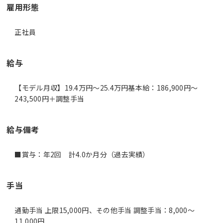
雇用形態
正社員
給与
【モデル月収】19.4万円〜25.4万円基本給：186,900円～
243,500円＋調整手当
給与備考
■賞与：年2回 計4.0か月分（過去実績）
手当
通勤手当 上限15,000円、その他手当 調整手当：8,000～
11,000円