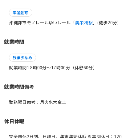
車通勤可
沖縄都市モノレールゆいレール「
美栄橋駅
」(徒歩20分)
就業時間
残業少なめ
就業時間1 8時00分〜17時00分（休憩60分）
就業時間備考
休日休暇
完全週休2日制、日曜日、年末年始休暇 ※年間休日：120