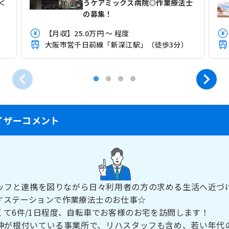
＜
うケアミックス病院◎作業療法士
の募集！
【月収】25.0万円 ～ 程度
大阪市営千日前線「新深江駅」（徒歩3分）
イザーコメント
ッフと連携を図りながら日々利用者の方の求める生活へ近づ
すステーションで作業療法士のお仕事☆
くて6件/1日程度、自転車でお客様のお宅を訪問します！
神が根付いている事業所で、リハスタッフも含め、若い年代