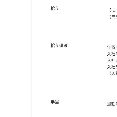
給与
【モ
【モ
給与備考
年収
入社
入社
入社
（入
手当
通勤