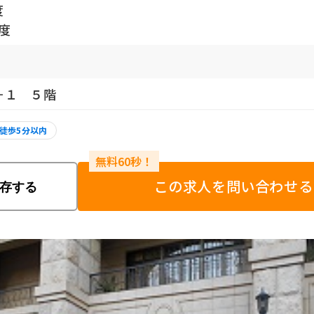
度
程度
－１ ５階
徒歩5分以内
この求人を問い合わせる
存する