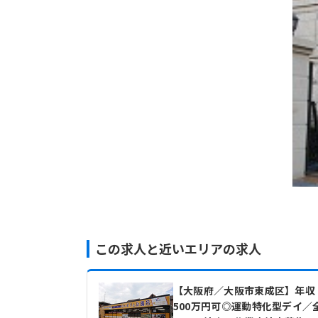
この求人と近いエリアの求人
【大阪府／大阪市東成区】年収
500万円可◎運動特化型デイ／