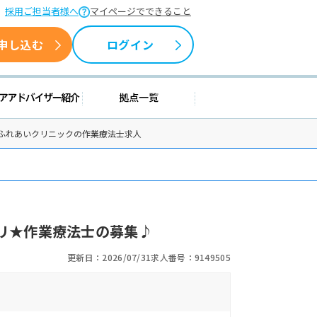
採用ご担当者様へ
マイページでできること
申し込む
ログイン
情報
キャリアアドバイザー紹介
拠点一覧
里ふれあいクリニックの作業療法士求人
リ★作業療法士の募集♪
更新日：2026/07/31
求人番号：9149505