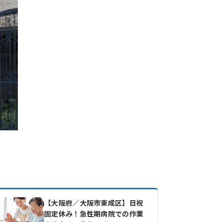
【大阪府／大阪市東成区】日祝
固定休み！急性期病院での作業