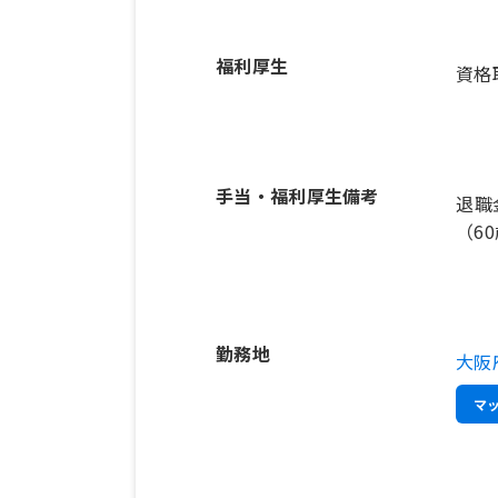
福利厚生
資格
手当・福利厚生備考
退職
（6
勤務地
大阪
マ