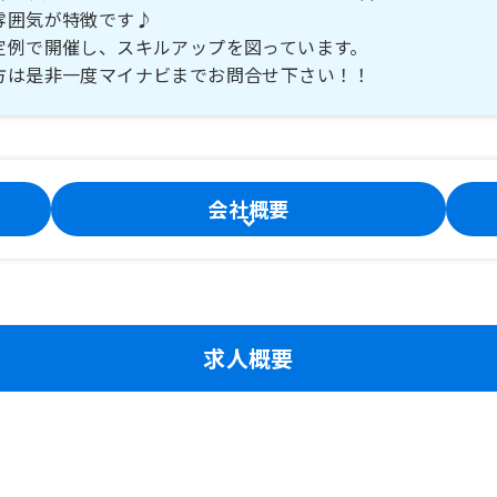
雰囲気が特徴です♪
定例で開催し、スキルアップを図っています。
方は是非一度マイナビまでお問合せ下さい！！
会社概要
求人概要