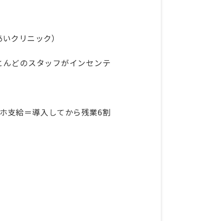
あいクリニック）
＝ほとんどのスタッフがインセンテ
マホ支給＝導入してから残業6割