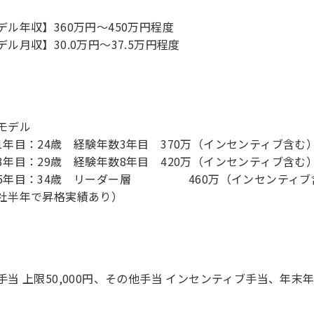
デル年収】360万円〜450万円程度
デル月収】30.0万円〜37.5万円程度
モデル
1年目：24歳 経験年数3年目 370万（インセンティブ含む
3年目：29歳 経験年数8年目 420万（インセンティブ含む
5年目：34歳 リーダー層 460万（インセンティブ
社半年で昇格実績あり）
手当 上限50,000円、その他手当 インセンティブ手当、年末