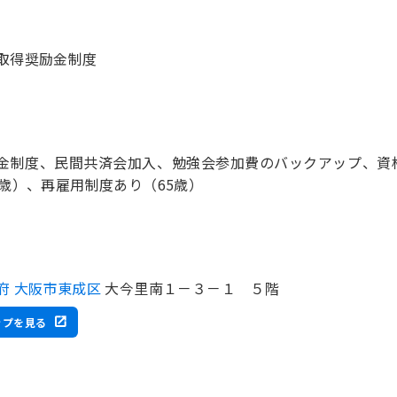
取得奨励金制度
金制度、民間共済会加入、勉強会参加費のバックアップ、資
0歳）、再雇用制度あり（65歳）
府 大阪市東成区
大今里南１－３－１ ５階
ップを見る