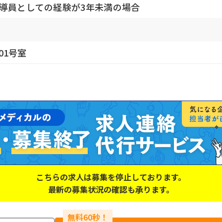
指導員としての経験が3年未満の場合
101号室
こちらの求人は募集を停止しております。
最新の募集状況の確認も承ります。