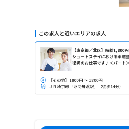
この求人と近いエリアの求人
【東京都／北区】時給1,800
ショートステイにおける柔道
復師のお仕事です♪＜パート
【その他】1800円 ～ 1800円
ＪＲ埼京線「浮間舟渡駅」（徒歩14分）