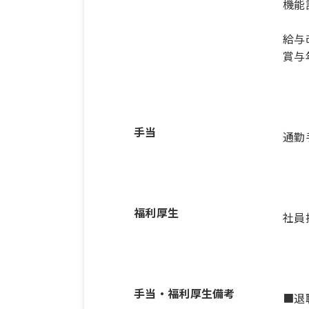
機能
給与
賞与
手当
通勤
福利厚生
社員
手当・福利厚生備考
■退