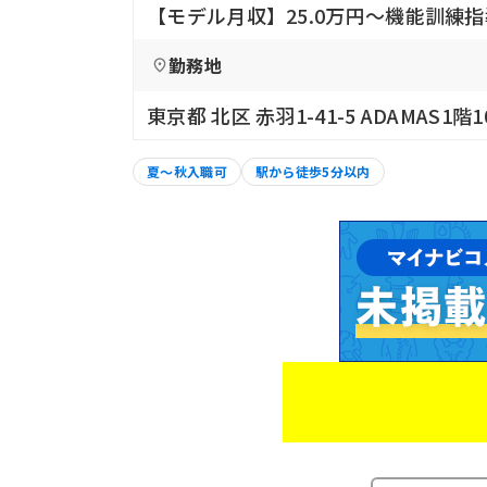
【モデル月収】25.0万円〜機能訓練
勤務地
東京都 北区 赤羽1-41-5 ADAMAS1階
夏～秋入職可
駅から徒歩5分以内