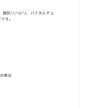
、個別リハビリ、バイタルチェ
どです。
満の場合