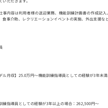
ていただきます。
仕事内容は利用者様の送迎業務、機能訓練計画書の作成記入
、食事介助、レクリエーションイベントの実施、外出支援な
員
デル月収】25.0万円〜機能訓練指導員としての経験が3年未
訓練指導員としての経験が3年以上の場合：262,500円～