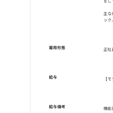
をし
主な
ック
雇用形態
正社
給与
【モ
給与備考
機能