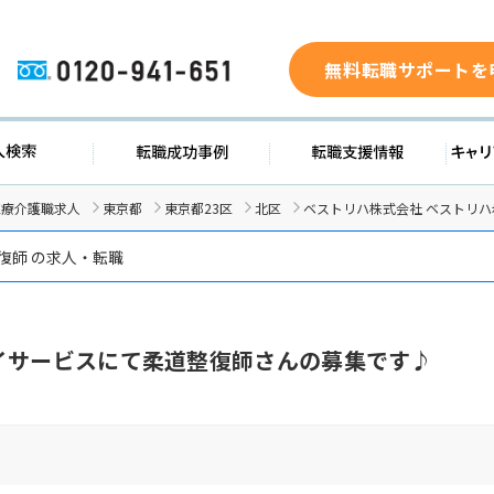
無料転職サポートを
0120-941-651
ド
求人検索
転職成功事例
転職支
医療介護職求人
東京都
東京都23区
北区
ベストリハ株式会社 ベストリ
復師 の求人・転職
イサービスにて柔道整復師さんの募集です♪