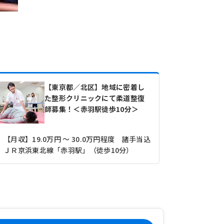
【東京都／北区】地域に密着し
た整形クリニックにて柔道整復
師募集！＜赤羽駅徒歩10分＞
【月収】19.0万円 ～ 30.0万円程度 諸手当込
ＪＲ京浜東北線「赤羽駅」（徒歩10分）
ＪＲ京浜東