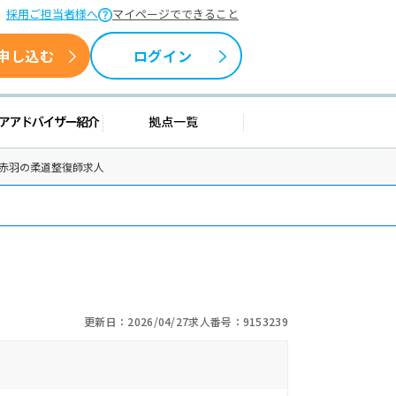
採用ご担当者様へ
マイページでできること
申し込む
ログイン
援情報
キャリアアドバイザー紹介
拠点一覧
ハ赤羽の柔道整復師求人
更新日：2026/04/27
求人番号：9153239