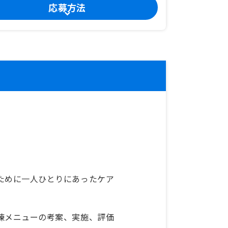
応募方法
ために一人ひとりにあったケア
練メニューの考案、実施、評価