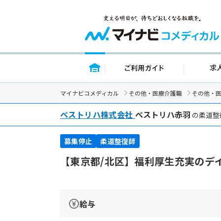
トップページ
ご利用ガイ
マイナビコメディカル
その他・医療介護職
その他・
ベストリハ株式会社
ベストリハ赤羽
の柔道整
募集停止
柔道整復師
【東京都/北区】福利厚生充実のデ
給与