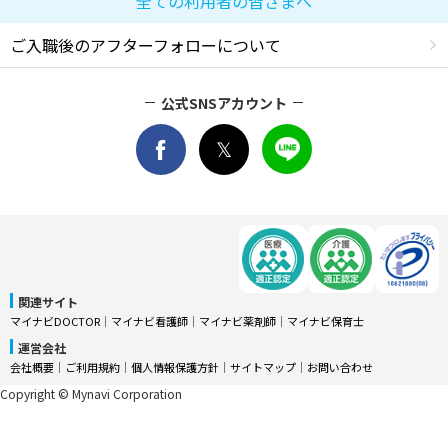
全ての利用者の皆さまへ
ご入職後のアフターフォローについて
公式SNSアカウント
関連サイト
マイナビDOCTOR
│
マイナビ看護師
│
マイナビ薬剤師
│
マイナビ保育士
運営会社
会社概要
│
ご利用規約
│
個人情報保護方針
│
サイトマップ
│
お問い合わせ
Copyright © Mynavi Corporation