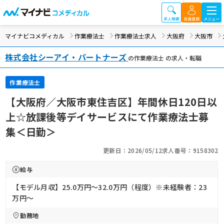
マイナビコメディカル
作業療法士
作業療法士求人
大阪府
大阪市
株式会社シーアイ・パートナーズ
の作業療法士 の求人・転職
作業療法士
【大阪府／大阪市東住吉区】年間休日120日以
上☆放課後等デイサービスにて作業療法士募
集＜日勤＞
更新日：2026/05/12
求人番号：9158302
給与
【モデル月収】25.0万円〜32.0万円（程度）※未経験者：23
万円～
勤務地