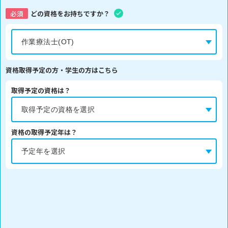
必須
どの資格をお持ちですか？
資格取得予定の方・学生の方はこちら
取得予定の資格は？
資格の取得予定年は？