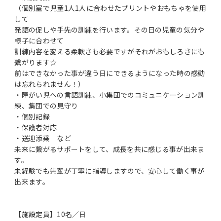
（個別室で児童1人1人に合わせたプリントやおもちゃを使用
して
発語の促しや手先の訓練を行います。その日の児童の気分や
様子に合わせて
訓練内容を変える柔軟さも必要ですがそれがおもしろさにも
繋がります☆
前はできなかった事が違う日にできるようになった時の感動
は忘れられません！）
・障がい児への言語訓練、小集団でのコミュニケーション訓
練、集団での見守り
・個別記録
・保護者対応
・送迎添乗 など
未来に繋がるサポートをして、成長を共に感じる事が出来ま
す。
未経験でも先輩が丁寧に指導しますので、安心して働く事が
出来ます。
【施設定員】10名／日