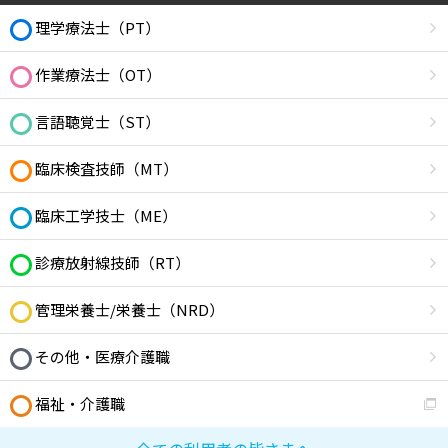
理学療法士（PT）
作業療法士（OT）
言語聴覚士（ST）
臨床検査技師（MT）
臨床工学技士（ME）
診療放射線技師（RT）
管理栄養士/栄養士（NRD）
その他・医療介護職
福祉・介護職