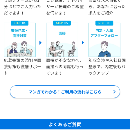
登録フォームから1
ご登録後、アドバイ
豊富な求人情報か
分ほどでご入力いた
ザーが転職のご希望
ら、あなたに合った
だけます！
を伺います
求人をご紹介
応募書類の添削や面
面接が不安な方へ、
年収交渉や入社日調
接対策も徹底サポー
面接への同席も行っ
整まで、内定後もバ
ト
ています
ックアップ
マンガでわかる！ご利用の流れはこちら
よくあるご質問