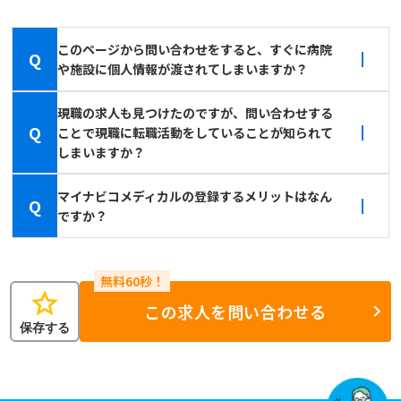
このページから問い合わせをすると、すぐに病院
Q
や施設に個人情報が渡されてしまいますか？
現職の求人も見つけたのですが、問い合わせする
Q
ことで現職に転職活動をしていることが知られて
しまいますか？
マイナビコメディカルの登録するメリットはなん
Q
ですか？
star
この求人を問い合わせる
保存する