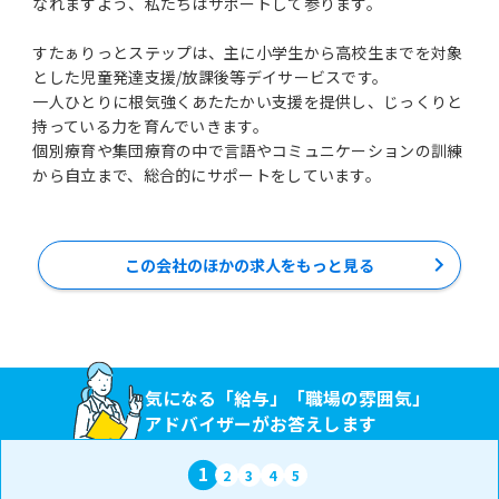
なれますよう、私たちはサポートして参ります。
すたぁりっとステップは、主に小学生から高校生までを対象
とした児童発達支援/放課後等デイサービスです。
一人ひとりに根気強くあたたかい支援を提供し、じっくりと
持っている力を育んでいきます。
個別療育や集団療育の中で言語やコミュニケーションの訓練
この会社のほかの求人をもっと見る
気になる「給与」「職場の雰囲気」
アドバイザーがお答えします
1
2
3
4
5