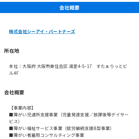
会社概要
株式会社シーアイ・パートナーズ
所在地
本社：大阪府 大阪市東住吉区 湯里4-5-17 すたぁりっとビ
ル4F
会社概要
【事業内容】
■障がい児通所支援事業（児童発達支援／放課後等デイサー
ビス）
■障がい福祉サービス事業（就労継続支援B型事業）
■障がい者雇用コンサルティング事業