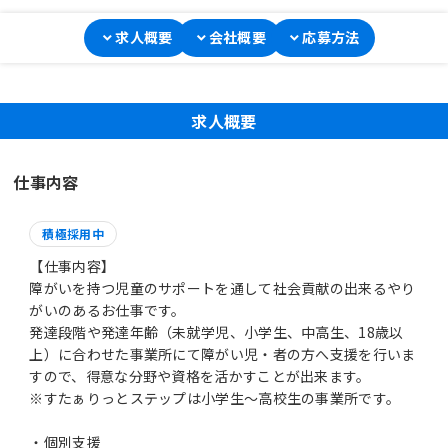
求人概要
会社概要
応募方法
求人概要
仕事内容
積極採用中
【仕事内容】
障がいを持つ児童のサポートを通して社会貢献の出来るやり
がいのあるお仕事です。
発達段階や発達年齢（未就学児、小学生、中高生、18歳以
上）に合わせた事業所にて障がい児・者の方へ支援を行いま
すので、得意な分野や資格を活かすことが出来ます。
※すたぁりっとステップは小学生～高校生の事業所です。
・個別支援