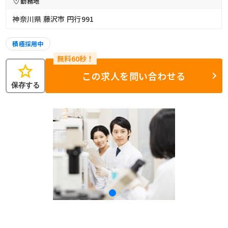
勤務地
神奈川県 藤沢市 円行991
積極採用中
star
この求人を問い合わせる
保存する