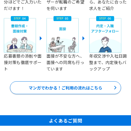
分ほどでご入力いた
ザーが転職のご希望
ら、あなたに合った
だけます！
を伺います
求人をご紹介
応募書類の添削や面
面接が不安な方へ、
年収交渉や入社日調
接対策も徹底サポー
面接への同席も行っ
整まで、内定後もバ
ト
ています
ックアップ
マンガでわかる！ご利用の流れはこちら
よくあるご質問