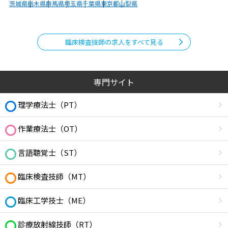
茨城県
栃木県
群馬県
埼玉県
千葉県
東京都
山梨県
臨床検査技師の求人をすべて見る
専門サイト
理学療法士（PT）
作業療法士（OT）
言語聴覚士（ST）
臨床検査技師（MT）
臨床工学技士（ME）
診療放射線技師（RT）