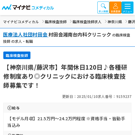
マイナビコメディカル
臨床検査技師
臨床検査技師求人
神奈川県
藤
医療法人社団村田会
村田会湘南台内科クリニック
の臨床検査
技師 の求人・転職
臨床検査技師
【神奈川県/藤沢市】年間休日120日♪各種研
修制度あり◎クリニックにおける臨床検査技
師募集です！
更新日：2025/01/10
求人番号：9159237
給与
【モデル月収】21.5万円〜24.2万円程度 ※資格手当・皆勤手
当込み