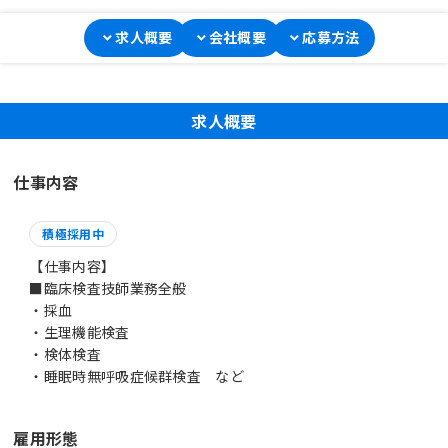
求人概要
会社概要
応募方法
求人概要
仕事内容
積極採用中
【仕事内容】
■臨床検査技師業務全般
・採血
・生理機能検査
・検体検査
・睡眠時無呼吸症候群検査 など
雇用形態