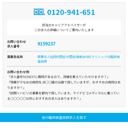
0120-941-651
担当のキャリアアドバイザーが
この求人の詳細についてご案内いたします
お問い合わせ
9159237
求人番号
募集先名称
医療法人社団村田会 村田会湘南台内科クリニックの臨床検
査技師
お問い合わせ例
「求人番号9159237に興味があるので、詳細を教えていただけますか？」
「残業が少なめの病院をJR○○線の沿線で探していますが、おすすめの病院はあ
りますか？」
「訪問リハビリの募集を都内で探しています。マイナビコメディカルに載ってい
る○○○○○以外におすすめの求人はありますか？」
他の臨床検査技師求人を探す