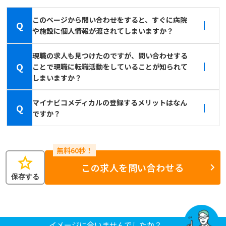
このページから問い合わせをすると、すぐに病院
Q
や施設に個人情報が渡されてしまいますか？
現職の求人も見つけたのですが、問い合わせする
Q
ことで現職に転職活動をしていることが知られて
しまいますか？
マイナビコメディカルの登録するメリットはなん
Q
ですか？
star
この求人を問い合わせる
保存する
イメージに合いませんでしたか？