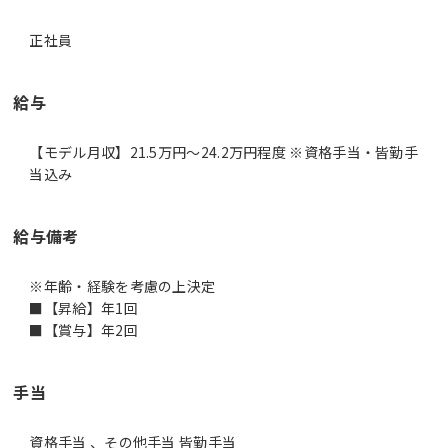
正社員
給与
【モデル月収】21.5万円〜24.2万円程度 ※資格手当・皆勤手
当込み
給与備考
※年齢・経験を考慮の上決定
■【昇給】年1回
■【賞与】年2回
手当
資格手当 、その他手当 皆勤手当