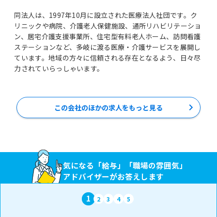
同法人は、1997年10月に設立された医療法人社団です。ク
リニックや病院、介護老人保健施設、通所リハビリテーショ
ン、居宅介護支援事業所、住宅型有料老人ホーム、訪問看護
ステーションなど、多岐に渡る医療・介護サービスを展開し
ています。地域の方々に信頼される存在となるよう、日々尽
力されていらっしゃいます。
この会社のほかの求人をもっと見る
気になる「給与」「職場の雰囲気」
アドバイザーがお答えします
1
2
3
4
5