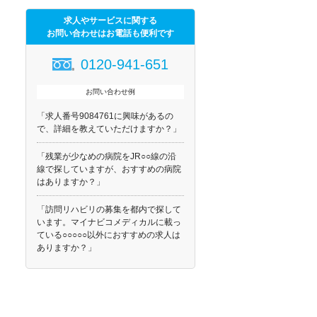
求人やサービスに関する
お問い合わせはお電話も便利です
0120-941-651
お問い合わせ例
「求人番号9084761に興味があるの
で、詳細を教えていただけますか？」
「残業が少なめの病院をJR○○線の沿
線で探していますが、おすすめの病院
はありますか？」
「訪問リハビリの募集を都内で探して
います。マイナビコメディカルに載っ
ている○○○○○以外におすすめの求人は
ありますか？」