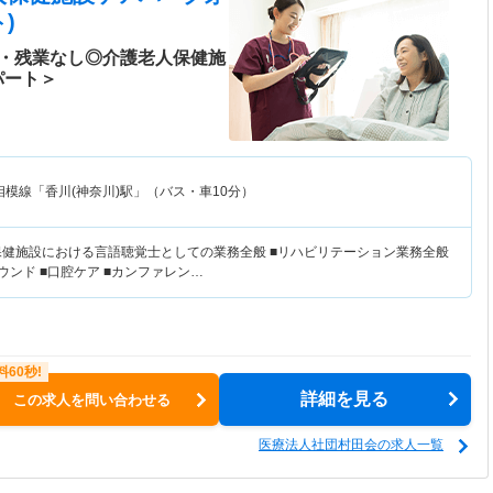
)
K・残業なし◎介護老人保健施
パート＞
相模線「香川(神奈川)駅」（バス・車10分）
保健施設における言語聴覚士としての業務全般 ■リハビリテーション業務全般
ウンド ■口腔ケア ■カンファレン…
詳細を見る
この求人を問い合わせる
医療法人社団村田会の求人一覧