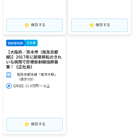
保存する
保存する
正社員
放射線技師
【大阪府／茨木市（阪急京都
線)】2017年に新築移転のきれ
いな病院で診療放射線技師募
集！《正社員》
阪急京都本線「南茨木駅」
（徒歩5分）
【月収】21.0万円 ～ 以上
保存する