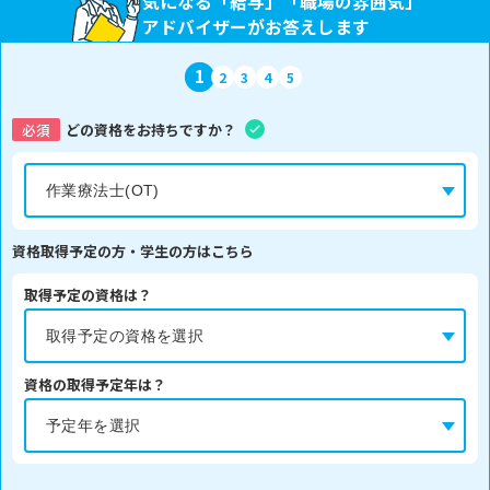
気になる「給与」「職場の雰囲気」
アドバイザーがお答えします
1
2
3
4
5
必須
どの資格をお持ちですか？
資格取得予定の方・学生の方はこちら
取得予定の資格は？
資格の取得予定年は？