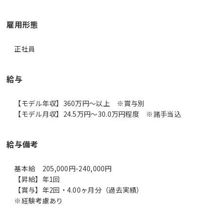
雇用形態
正社員
給与
【モデル年収】360万円〜以上 ※賞与別
【モデル月収】24.5万円〜30.0万円程度 ※諸手当込
給与備考
基本給 205,000円-240,000円
【昇給】年1回
【賞与】年2回・4.00ヶ月分（過去実績）
※経験考慮あり