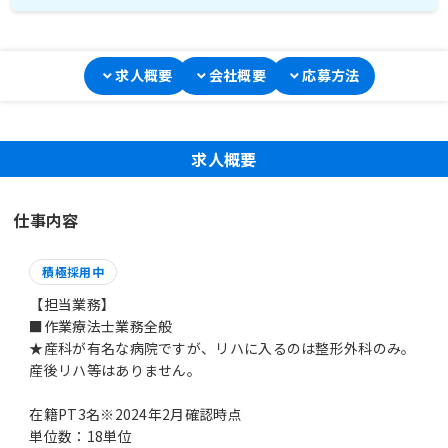
求人概要
会社概要
応募方法
求人概要
仕事内容
積極採用中
【担当業務】
■作業療法士業務全般
★産科が有名な病院ですが、リハに入るのは整形外科のみ。
産後リハ等はありません。
在籍PT3名※2024年2月確認時点