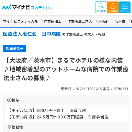
マイナビコメディカル
作業療法士
作業療法士求人
大阪府
茨木市
医療法人恵仁会 田中病院
の作業療法士 の求人・転職
作業療法士
【大阪府／茨木市】まるでホテルの様な内装
♪地域密着型のアットホームな病院での作業療
法士さんの募集♪
更新日：2026/01/08
求人番号：9740461
給与
【モデル年収】360万円〜以上 ※賞与別
【モデル月収】24.5万円〜30.0万円程度 ※諸手当込
勤務地