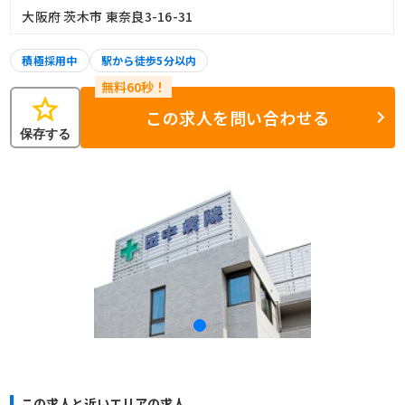
大阪府 茨木市 東奈良3-16-31
積極採用中
駅から徒歩5分以内
star
この求人を問い合わせる
保存する
この求人と近いエリアの求人