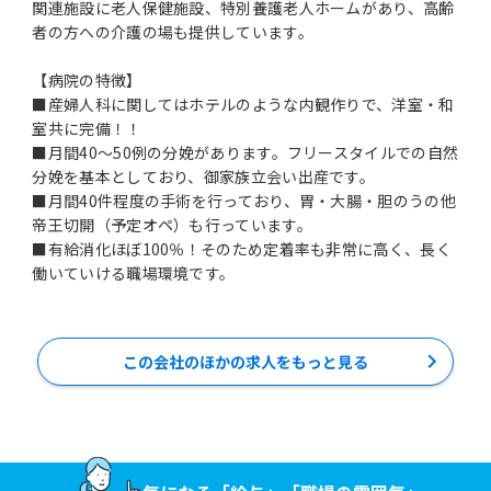
関連施設に老人保健施設、特別養護老人ホームがあり、高齢
者の方への介護の場も提供しています。
【病院の特徴】
■産婦人科に関してはホテルのような内観作りで、洋室・和
室共に完備！！
■月間40～50例の分娩があります。フリースタイルでの自然
分娩を基本としており、御家族立会い出産です。
■月間40件程度の手術を行っており、胃・大腸・胆のうの他
帝王切開（予定オペ）も行っています。
■有給消化ほぼ100％！そのため定着率も非常に高く、長く
働いていける職場環境です。
この会社のほかの求人をもっと見る