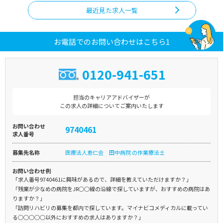
最近見た求人一覧
お電話でのお問い合わせはこちら1
0120-941-651
担当のキャリアアドバイザーが
この求人の詳細についてご案内いたします
お問い合わせ
9740461
求人番号
募集先名称
医療法人恵仁会 田中病院 の作業療法士
お問い合わせ例
「求人番号9740461に興味があるので、詳細を教えていただけますか？」
「残業が少なめの病院をJR○○線の沿線で探していますが、おすすめの病院はあ
りますか？」
「訪問リハビリの募集を都内で探しています。マイナビコメディカルに載ってい
る○○○○○以外におすすめの求人はありますか？」