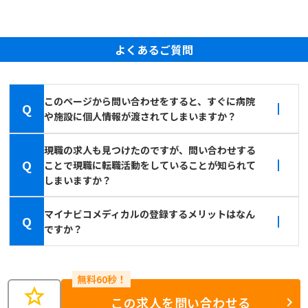
よくあるご質問
このページから問い合わせをすると、すぐに病院
Q
や施設に個人情報が渡されてしまいますか？
現職の求人も見つけたのですが、問い合わせする
Q
ことで現職に転職活動をしていることが知られて
しまいますか？
マイナビコメディカルの登録するメリットはなん
Q
ですか？
star
この求人を問い合わせる