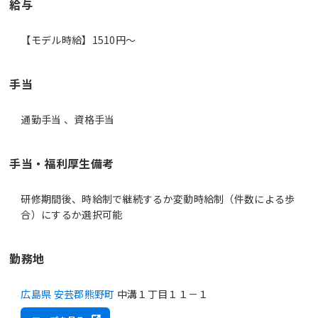
給与
【モデル時給】1510円〜
手当
通勤手当 、資格手当
手当・福利厚生備考
研修期間後、時給制で継続するか変動時給制（件数による歩
合）にするか選択可能
勤務地
広島県 安芸郡熊野町
中溝１丁目１１－１