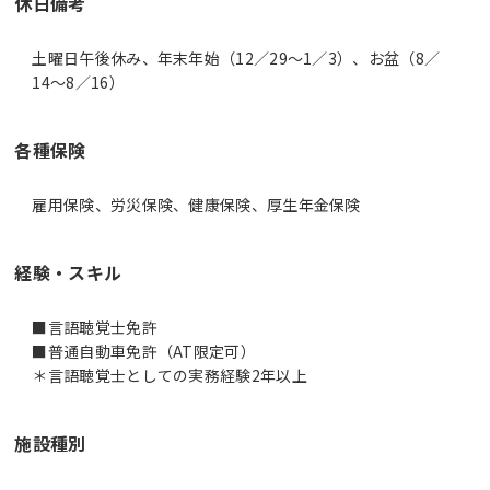
休日備考
土曜日午後休み、年末年始（12／29～1／3）、お盆（8／
14～8／16）
各種保険
雇用保険、労災保険、健康保険、厚生年金保険
経験・スキル
■言語聴覚士免許
■普通自動車免許（AT限定可）
＊言語聴覚士としての実務経験2年以上
施設種別