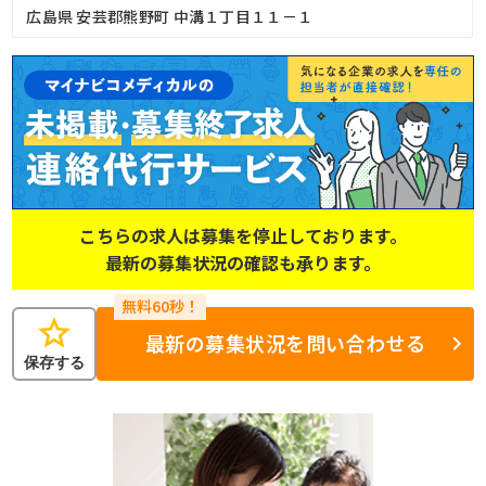
広島県 安芸郡熊野町 中溝１丁目１１－１
こちらの求人は募集を停止しております。
最新の募集状況の確認も承ります。
star
最新の募集状況を問い合わせる
保存する