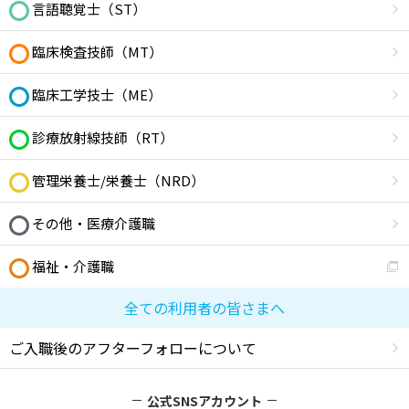
言語聴覚士（ST）
臨床検査技師（MT）
臨床工学技士（ME）
診療放射線技師（RT）
管理栄養士/栄養士（NRD）
その他・医療介護職
福祉・介護職
全ての利用者の皆さまへ
ご入職後のアフターフォローについて
公式SNSアカウント