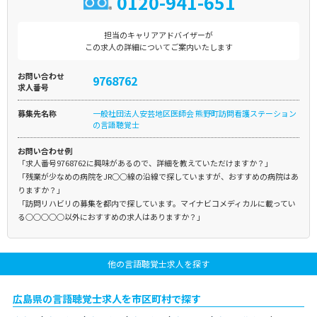
0120-941-651
担当のキャリアアドバイザーが
この求人の詳細についてご案内いたします
お問い合わせ
9768762
求人番号
募集先名称
一般社団法人安芸地区医師会 熊野町訪問看護ステーション
の言語聴覚士
お問い合わせ例
「求人番号9768762に興味があるので、詳細を教えていただけますか？」
「残業が少なめの病院をJR○○線の沿線で探していますが、おすすめの病院はあ
りますか？」
「訪問リハビリの募集を都内で探しています。マイナビコメディカルに載ってい
る○○○○○以外におすすめの求人はありますか？」
他の言語聴覚士求人を探す
広島県の言語聴覚士求人を市区町村で探す