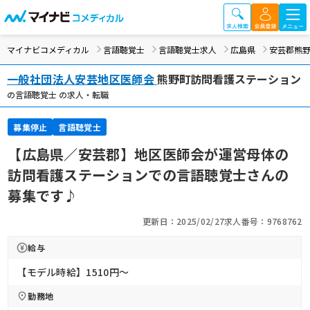
マイナビコメディカル
言語聴覚士
言語聴覚士求人
広島県
安芸郡熊
一般社団法人安芸地区医師会
熊野町訪問看護ステーション
の言語聴覚士 の求人・転職
募集停止
言語聴覚士
【広島県／安芸郡】地区医師会が運営母体の
訪問看護ステーションでの言語聴覚士さんの
募集です♪
更新日：2025/02/27
求人番号：9768762
給与
【モデル時給】1510円〜
勤務地